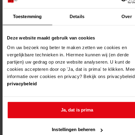
Toestemming
Details
Over
Deze website maakt gebruik van cookies
Weergave:
Om uw bezoek nog beter te maken zetten we cookies en
vergelijkbare technieken in. Hiermee kunnen wij (en derde
partijen) uw gedrag op onze website analyseren. U kunt de
1
cookies accepteren door op 'Ja, dat is prima' te klikken. Mee
...
informatie over cookies en privacy? Bekijk ons privacybeleid
2
privacybeleid
3
4
5
Ja, dat is prima
6
...
Instellingen beheren
1