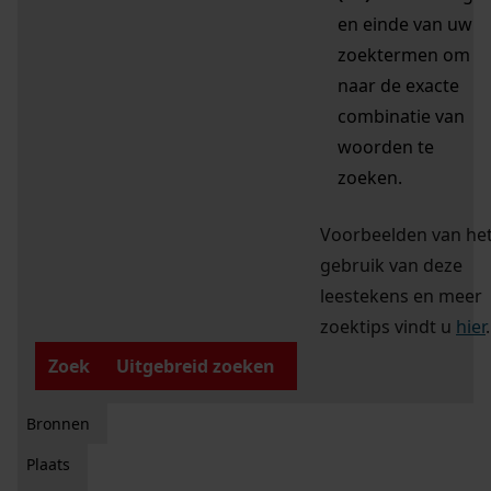
en einde van uw
zoektermen om
naar de exacte
combinatie van
woorden te
zoeken.
Voorbeelden van he
gebruik van deze
leestekens en meer
zoektips vindt u
hier
.
Zoek
Uitgebreid zoeken
Bronnen
Plaats