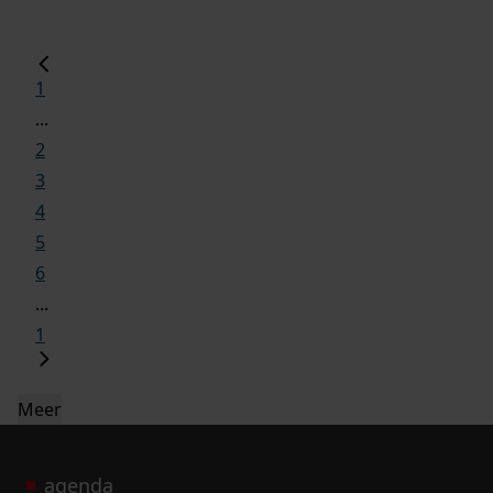
1
...
2
3
4
5
6
...
1
Meer
agenda