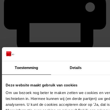
Printen
duurzaam webadres
Toestemming
Details
Deze website maakt gebruik van cookies
Om uw bezoek nog beter te maken zetten we cookies en verg
Inventaris
technieken in. Hiermee kunnen wij (en derde partijen) uw ge
Inv.nrs. 701-800
analyseren. U kunt de cookies accepteren door op 'Ja, dat is 