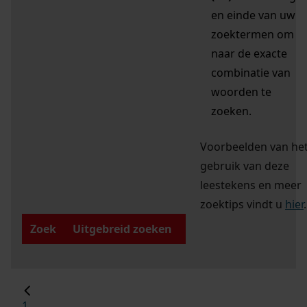
en einde van uw
zoektermen om
naar de exacte
combinatie van
woorden te
zoeken.
Voorbeelden van he
gebruik van deze
leestekens en meer
zoektips vindt u
hier
.
Zoek
Uitgebreid zoeken
1