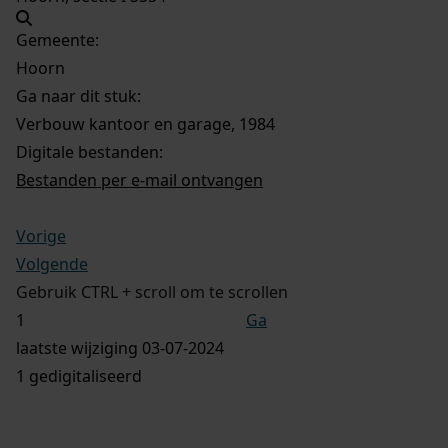
Gemeente:
Hoorn
Ga naar dit stuk:
Verbouw kantoor en garage, 1984
Digitale bestanden:
Bestanden per e-mail ontvangen
Vorige
Volgende
Gebruik CTRL + scroll om te scrollen
Ga
laatste wijziging 03-07-2024
1 gedigitaliseerd