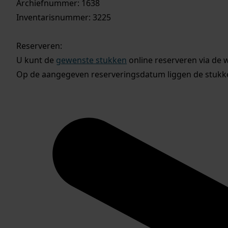
Archiefnummer: 1638
Inventarisnummer: 3225
Reserveren:
U kunt de
gewenste stukken
online reserveren via de 
Op de aangegeven reserveringsdatum liggen de stukken