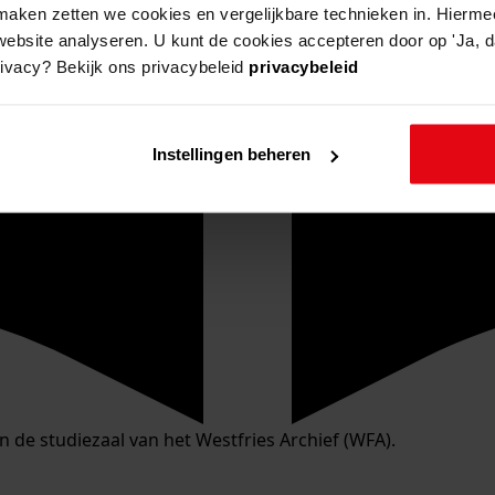
aken zetten we cookies en vergelijkbare technieken in. Hierme
website analyseren. U kunt de cookies accepteren door op 'Ja, da
rivacy? Bekijk ons privacybeleid
privacybeleid
Instellingen beheren
in de studiezaal van het Westfries Archief (WFA).