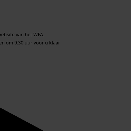
website van het WFA.
 om 9.30 uur voor u klaar.