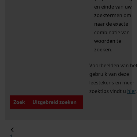
en einde van uw
zoektermen om
naar de exacte
combinatie van
woorden te
zoeken.
Voorbeelden van he
gebruik van deze
leestekens en meer
zoektips vindt u
hier
.
Zoek
Uitgebreid zoeken
1