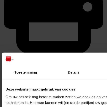
Printen
duurzaam webadres
Toestemming
Details
Deze website maakt gebruik van cookies
Inventaris
Om uw bezoek nog beter te maken zetten we cookies en verg
7003 - 8108
technieken in. Hiermee kunnen wij (en derde partijen) uw ge