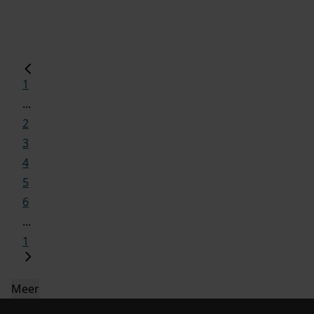
1
...
2
3
4
5
6
...
1
Meer