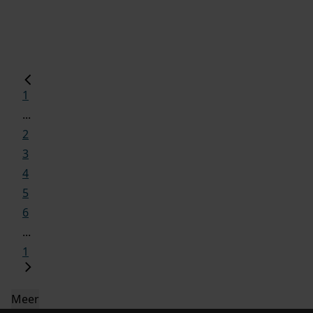
1
...
2
3
4
5
6
...
1
Meer