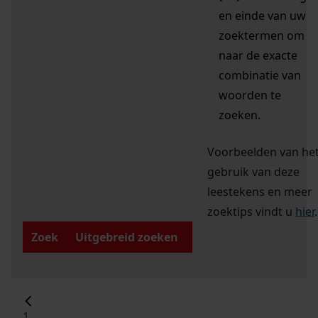
en einde van uw
zoektermen om
naar de exacte
combinatie van
woorden te
zoeken.
Voorbeelden van he
gebruik van deze
leestekens en meer
zoektips vindt u
hier
.
Zoek
Uitgebreid zoeken
1