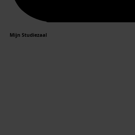
Mijn Studiezaal