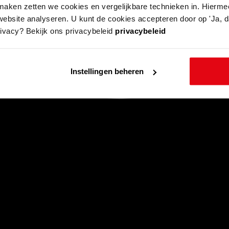
aken zetten we cookies en vergelijkbare technieken in. Hierme
website analyseren. U kunt de cookies accepteren door op 'Ja, da
rivacy? Bekijk ons privacybeleid
privacybeleid
Instellingen beheren