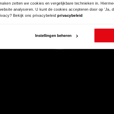
aken zetten we cookies en vergelijkbare technieken in. Hierme
website analyseren. U kunt de cookies accepteren door op 'Ja, da
rivacy? Bekijk ons privacybeleid
privacybeleid
Instellingen beheren