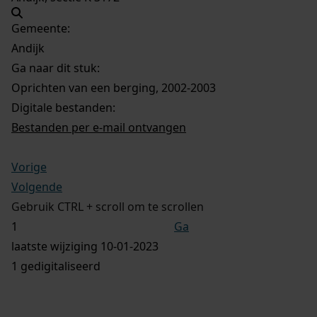
Gemeente:
Andijk
Ga naar dit stuk:
Oprichten van een berging, 2002-2003
Digitale bestanden:
Bestanden per e-mail ontvangen
Vorige
Volgende
Gebruik CTRL + scroll om te scrollen
Ga
laatste wijziging 10-01-2023
1 gedigitaliseerd