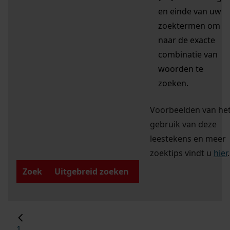
en einde van uw
zoektermen om
naar de exacte
combinatie van
woorden te
zoeken.
Voorbeelden van he
gebruik van deze
leestekens en meer
zoektips vindt u
hier
.
Zoek
Uitgebreid zoeken
1