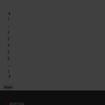
1
...
2
3
4
5
6
...
1
Meer
agenda