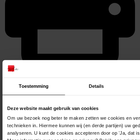
Printen
duurzaam webadres
Toestemming
Details
Deze website maakt gebruik van cookies
Om uw bezoek nog beter te maken zetten we cookies en verg
Inventaris
technieken in. Hiermee kunnen wij (en derde partijen) uw ge
inv. nr. 3801-4000
analyseren. U kunt de cookies accepteren door op 'Ja, dat is 