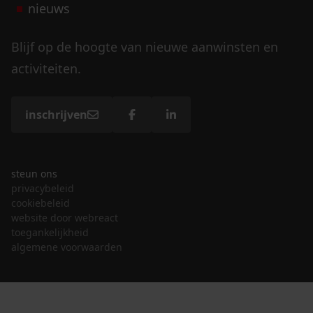
nieuws
Blijf op de hoogte van nieuwe aanwinsten en
activiteiten.
inschrijven
steun ons
privacybeleid
cookiebeleid
website door webreact
toegankelijkheid
algemene voorwaarden