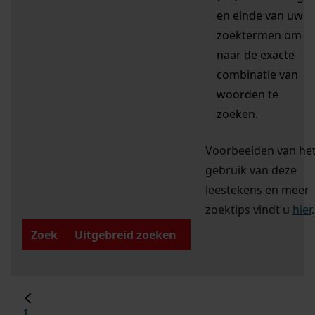
en einde van uw
zoektermen om
naar de exacte
combinatie van
woorden te
zoeken.
Voorbeelden van he
gebruik van deze
leestekens en meer
zoektips vindt u
hier
.
Zoek
Uitgebreid zoeken
1