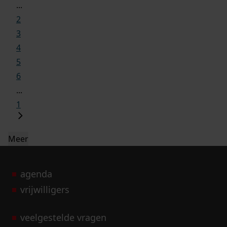
...
2
3
4
5
6
...
1
Meer
agenda
vrijwilligers
veelgestelde vragen