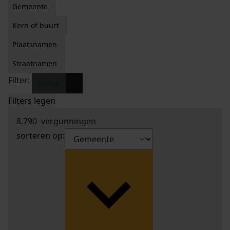
Gemeente
Kern of buurt
Plaatsnamen
Straatnamen
Filter:
x
Andijk
Filters legen
8.790
vergunningen
sorteren op: