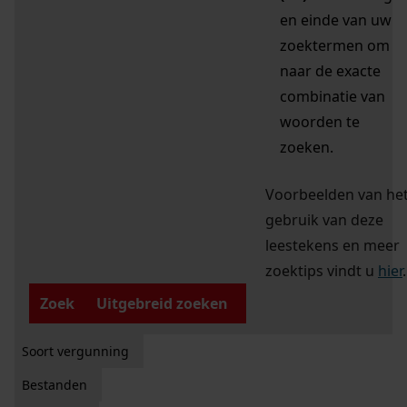
en einde van uw
zoektermen om
naar de exacte
combinatie van
woorden te
zoeken.
Voorbeelden van he
gebruik van deze
leestekens en meer
zoektips vindt u
hier
.
Zoek
Uitgebreid zoeken
Soort vergunning
Bestanden