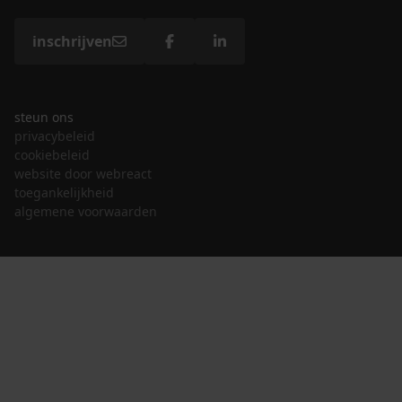
inschrijven
steun ons
privacybeleid
cookiebeleid
website door webreact
toegankelijkheid
algemene voorwaarden