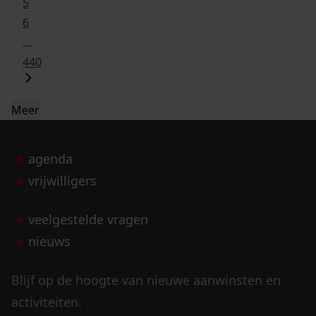
5
6
...
440
Meer
agenda
vrijwilligers
veelgestelde vragen
nieuws
Blijf op de hoogte van nieuwe aanwinsten en
activiteiten.