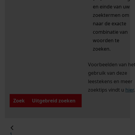
en einde van uw
zoektermen om
naar de exacte
combinatie van
woorden te
zoeken.
Voorbeelden van he
gebruik van deze
leestekens en meer
zoektips vindt u
hier
.
Zoek
Uitgebreid zoeken
1