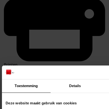
Printen
duurzaam webadres
Toestemming
Details
Inventaris
Deze website maakt gebruik van cookies
Inv. nr. 1801-1900