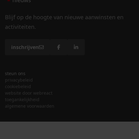
Blijf op de hoogte van nieuwe aanwinsten en
activiteiten.
inschrijven
steun ons
privacybeleid
cookiebeleid
website door webreact
toegankelijkheid
algemene voorwaarden