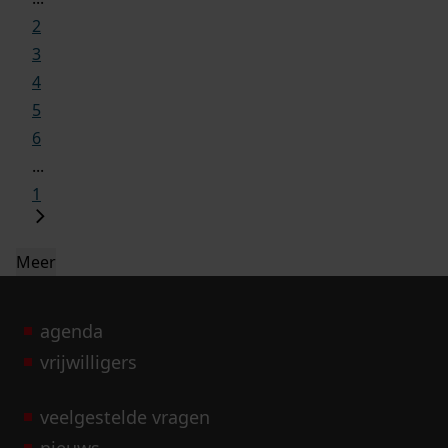
2
3
4
5
6
...
1
Meer
agenda
vrijwilligers
veelgestelde vragen
nieuws