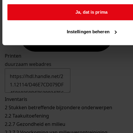
Ja, dat is prima
Instellingen beheren
Printen
duurzaam webadres
Inventaris
2 Stukken betreffende bijzondere onderwerpen
2.2 Taakuitoefening
2.2.7 Gezondheid en milieu
2.2.7.2 Voorkoming van milieuverontreiniging