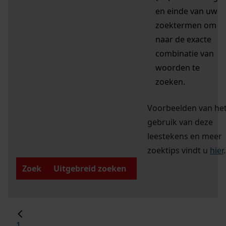
en einde van uw
zoektermen om
naar de exacte
combinatie van
woorden te
zoeken.
Voorbeelden van he
gebruik van deze
leestekens en meer
zoektips vindt u
hier
.
Zoek
Uitgebreid zoeken
1