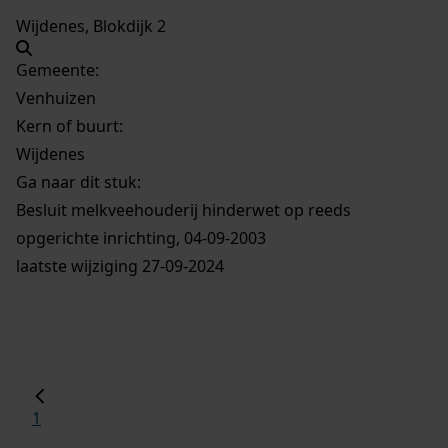
Wijdenes, Blokdijk 2
Gemeente:
Venhuizen
Kern of buurt:
Wijdenes
Ga naar dit stuk:
Besluit melkveehouderij hinderwet op reeds
opgerichte inrichting, 04-09-2003
laatste wijziging 27-09-2024
1
...