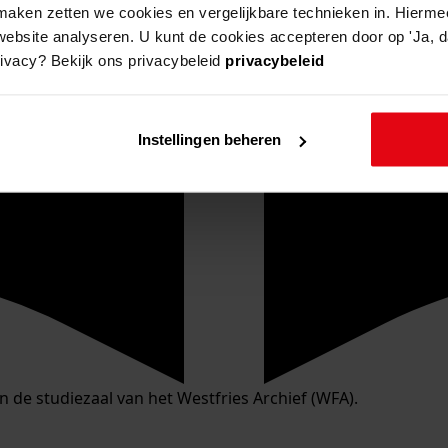
aken zetten we cookies en vergelijkbare technieken in. Hierme
website analyseren. U kunt de cookies accepteren door op 'Ja, da
rivacy? Bekijk ons privacybeleid
privacybeleid
Instellingen beheren
in de studiezaal van het Westfries Archief (WFA).