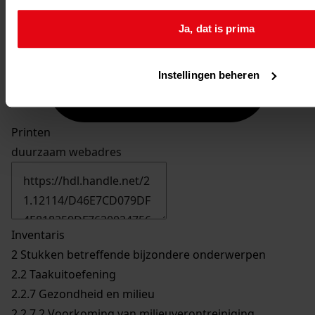
Ja, dat is prima
Instellingen beheren
Printen
duurzaam webadres
Inventaris
2 Stukken betreffende bijzondere onderwerpen
2.2 Taakuitoefening
2.2.7 Gezondheid en milieu
2.2.7.2 Voorkoming van milieuverontreiniging