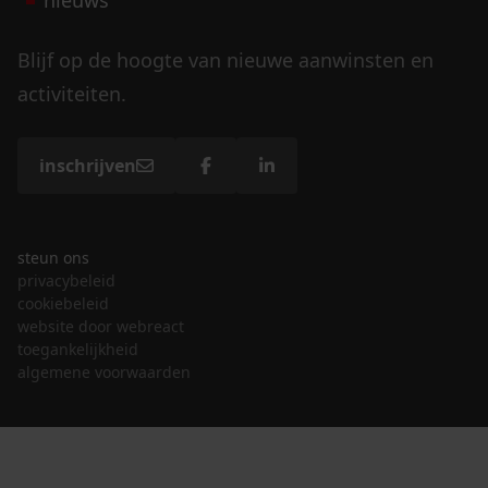
Blijf op de hoogte van nieuwe aanwinsten en
activiteiten.
inschrijven
steun ons
privacybeleid
cookiebeleid
website door webreact
toegankelijkheid
algemene voorwaarden