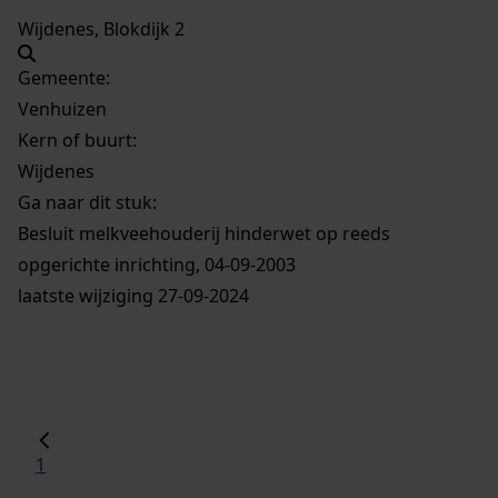
Wijdenes, Blokdijk 2
Gemeente:
Venhuizen
Kern of buurt:
Wijdenes
Ga naar dit stuk:
Besluit melkveehouderij hinderwet op reeds
opgerichte inrichting, 04-09-2003
laatste wijziging 27-09-2024
1
...