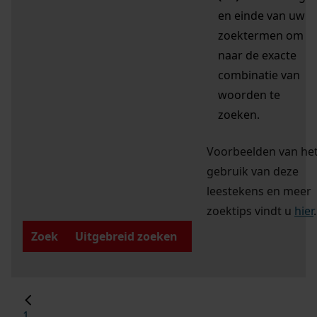
en einde van uw
zoektermen om
naar de exacte
combinatie van
woorden te
zoeken.
Voorbeelden van he
gebruik van deze
leestekens en meer
zoektips vindt u
hier
.
Zoek
Uitgebreid zoeken
1