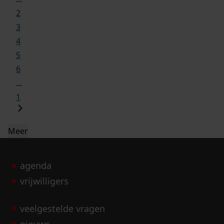
2
3
4
5
6
...
1
Meer
agenda
vrijwilligers
veelgestelde vragen
nieuws