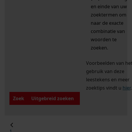
en einde van uw
zoektermen om
naar de exacte
combinatie van
woorden te
zoeken.
Voorbeelden van he
gebruik van deze
leestekens en meer
zoektips vindt u
hier
.
Zoek
Uitgebreid zoeken
1