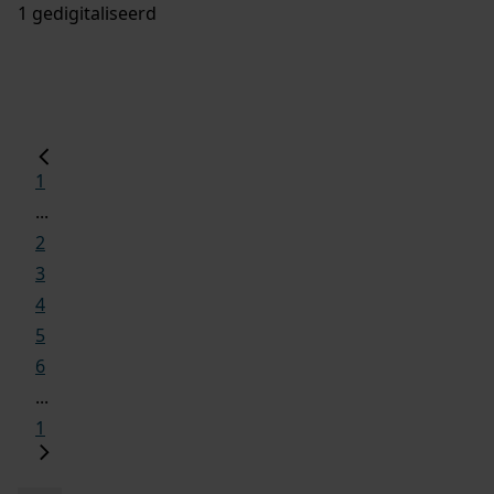
1 gedigitaliseerd
1
...
2
3
4
5
6
...
1