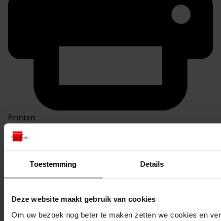
Printen
duurzaam webadres
Toestemming
Details
Inventaris
Deze website maakt gebruik van cookies
6. nrs. 500-581
Om uw bezoek nog beter te maken zetten we cookies en verg