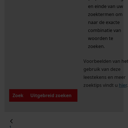
en einde van uw
zoektermen om
naar de exacte
combinatie van
woorden te
zoeken.
Voorbeelden van he
gebruik van deze
leestekens en meer
zoektips vindt u
hier
.
Zoek
Uitgebreid zoeken
1