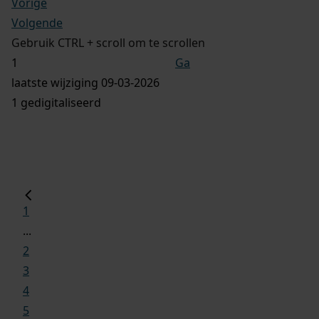
Vorige
Volgende
Gebruik CTRL + scroll om te scrollen
Ga
laatste wijziging 09-03-2026
1 gedigitaliseerd
1
...
2
3
4
5