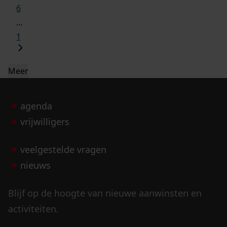
6
...
1
Meer
agenda
vrijwilligers
veelgestelde vragen
nieuws
Blijf op de hoogte van nieuwe aanwinsten en
activiteiten.