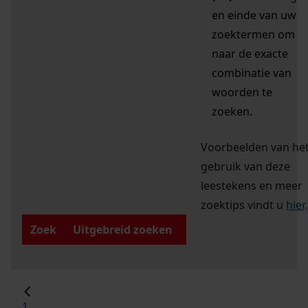
en einde van uw
zoektermen om
naar de exacte
combinatie van
woorden te
zoeken.
Voorbeelden van he
gebruik van deze
leestekens en meer
zoektips vindt u
hier
.
Zoek
Uitgebreid zoeken
1