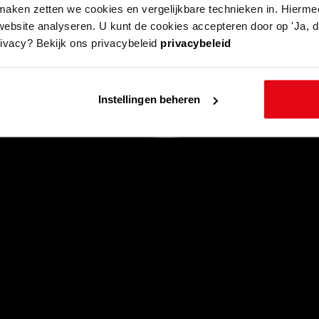
aken zetten we cookies en vergelijkbare technieken in. Hierme
website analyseren. U kunt de cookies accepteren door op 'Ja, da
rivacy? Bekijk ons privacybeleid
privacybeleid
Instellingen beheren