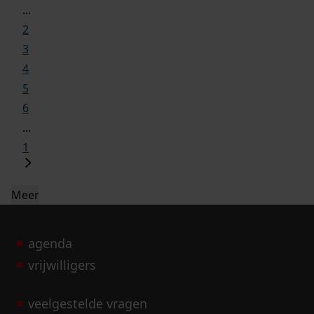
...
2
3
4
5
6
...
1
Meer
agenda
vrijwilligers
veelgestelde vragen