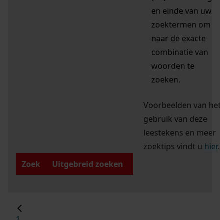
en einde van uw
zoektermen om
naar de exacte
combinatie van
woorden te
zoeken.
Voorbeelden van he
gebruik van deze
leestekens en meer
zoektips vindt u
hier
.
Zoek
Uitgebreid zoeken
1