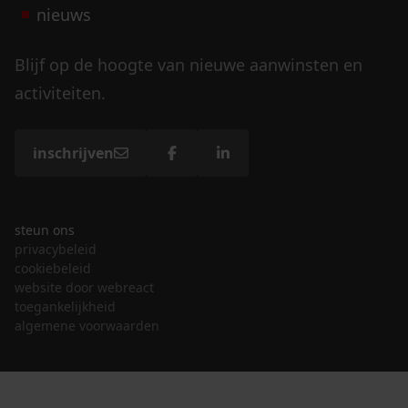
nieuws
Blijf op de hoogte van nieuwe aanwinsten en
activiteiten.
inschrijven
steun ons
privacybeleid
cookiebeleid
website door webreact
toegankelijkheid
algemene voorwaarden