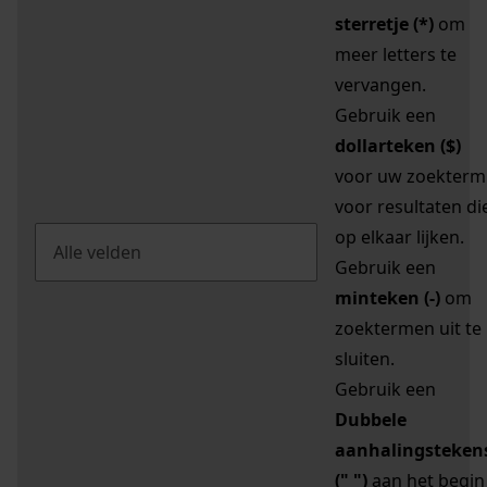
sterretje (*)
om
meer letters te
vervangen.
Gebruik een
dollarteken ($)
voor uw zoekterm
voor resultaten di
op elkaar lijken.
Gebruik een
minteken (-)
om
zoektermen uit te
sluiten.
Gebruik een
Dubbele
aanhalingsteken
(" ")
aan het begin