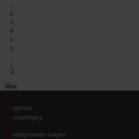
...
2
3
4
5
6
...
1
Meer
agenda
vrijwilligers
veelgestelde vragen