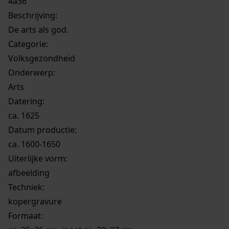
4a36
Beschrijving:
De arts als god.
Categorie:
Volksgezondheid
Onderwerp:
Arts
Datering
:
ca. 1625
Datum productie:
ca. 1600-1650
Uiterlijke vorm
:
afbeelding
Techniek:
kopergravure
Formaat: