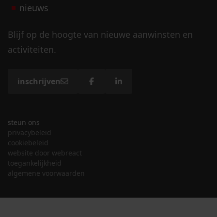
nieuws
Blijf op de hoogte van nieuwe aanwinsten en
activiteiten.
inschrijven
steun ons
privacybeleid
cookiebeleid
website door webreact
toegankelijkheid
algemene voorwaarden