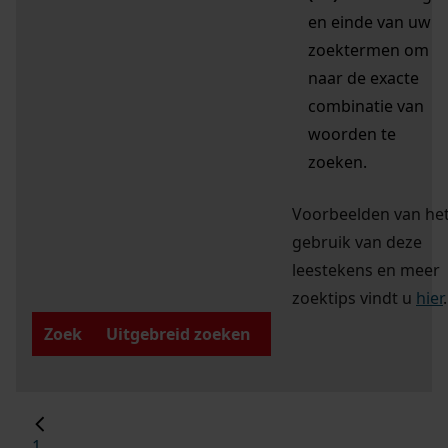
en einde van uw
zoektermen om
naar de exacte
combinatie van
woorden te
zoeken.
Voorbeelden van he
gebruik van deze
leestekens en meer
zoektips vindt u
hier
.
Zoek
Uitgebreid zoeken
1