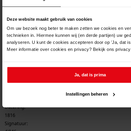
Printen
Deze website maakt gebruik van cookies
duurzaam webadres
Om uw bezoek nog beter te maken zetten we cookies en verg
technieken in. Hiermee kunnen wij (en derde partijen) uw ge
analyseren. U kunt de cookies accepteren door op 'Ja, dat is 
Meer informatie over cookies en privacy? Bekijk ons privac
Ja, dat is prima
Instellingen beheren
4j46
Gemeentewapen van Hoogwoud, 1816
Datering
:
1816
Signatuur: