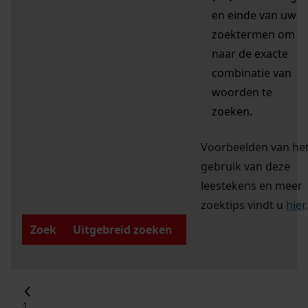
en einde van uw
zoektermen om
naar de exacte
combinatie van
woorden te
zoeken.
Voorbeelden van he
gebruik van deze
leestekens en meer
zoektips vindt u
hier
.
Zoek
Uitgebreid zoeken
1