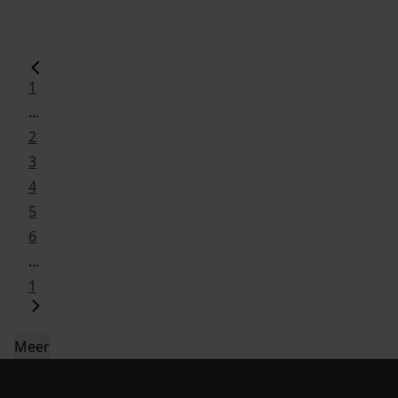
1
...
2
3
4
5
6
...
1
Meer