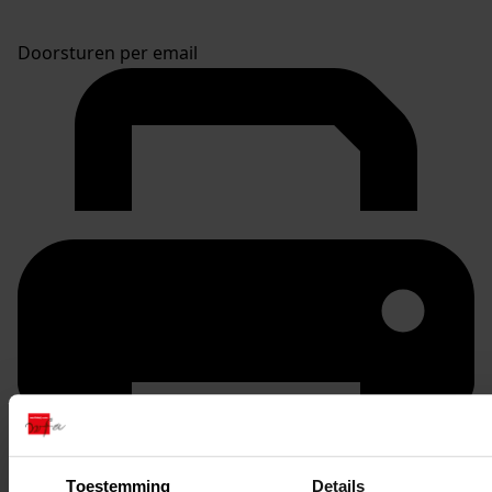
Doorsturen per email
Toestemming
Details