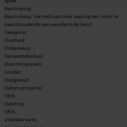
4j046
Beschrijving:
Beschrijving: 'Een veld van zilver waarop een ruiter te
paard houdende een vaandel in de hand.'
Categorie:
Overheid
Onderwerp:
Gemeentebestuur
(Functionarissen)
Locatie:
Hoogwoud
Datum productie:
1816
Datering
:
1816
Uiterlijke vorm
: