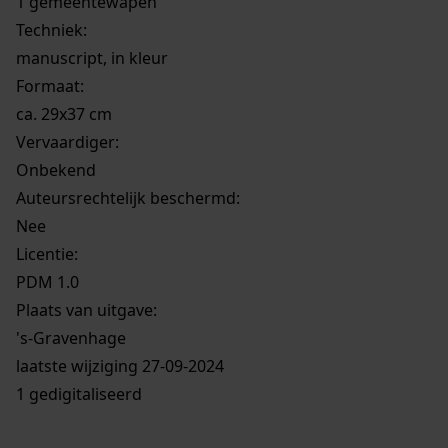
1 gemeentewapen
Techniek:
manuscript, in kleur
Formaat:
ca. 29x37 cm
Vervaardiger:
Onbekend
Auteursrechtelijk beschermd:
Nee
Licentie:
PDM 1.0
Plaats van uitgave:
's-Gravenhage
laatste wijziging 27-09-2024
1 gedigitaliseerd