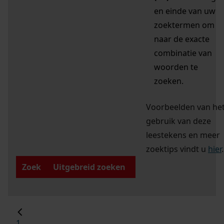
en einde van uw
zoektermen om
naar de exacte
combinatie van
woorden te
zoeken.
Voorbeelden van he
gebruik van deze
leestekens en meer
zoektips vindt u
hier
.
Zoek
Uitgebreid zoeken
1