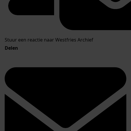
Stuur een reactie naar Westfries Archief
Delen