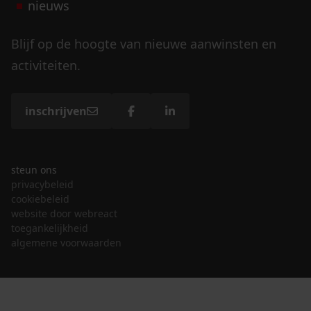
nieuws
Blijf op de hoogte van nieuwe aanwinsten en
activiteiten.
inschrijven
steun ons
privacybeleid
cookiebeleid
website door webreact
toegankelijkheid
algemene voorwaarden