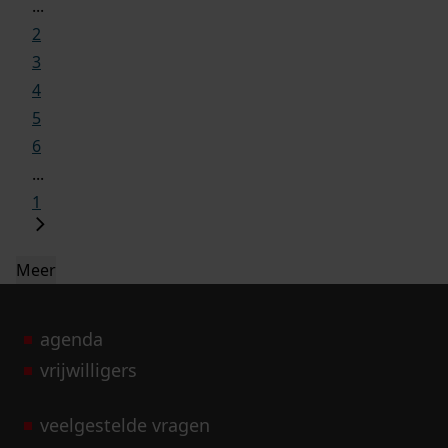
...
2
3
4
5
6
...
1
Meer
agenda
vrijwilligers
veelgestelde vragen