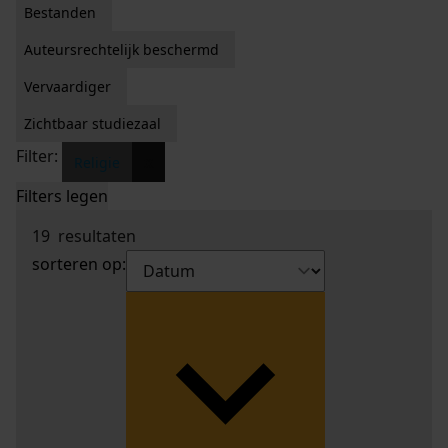
Bestanden
Auteursrechtelijk beschermd
Vervaardiger
Zichtbaar studiezaal
Filter:
x
Religie
Filters legen
19
resultaten
sorteren op: