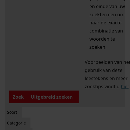
en einde van uw
zoektermen om
naar de exacte
combinatie van
woorden te
zoeken.
Voorbeelden van he
gebruik van deze
leestekens en meer
zoektips vindt u
hier
.
Zoek
Uitgebreid zoeken
Soort
Categorie