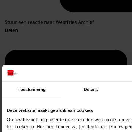
Stuur een reactie naar Westfries Archief
Delen
Toestemming
Details
Deze website maakt gebruik van cookies
Om uw bezoek nog beter te maken zetten we cookies en verg
technieken in. Hiermee kunnen wij (en derde partijen) uw ge