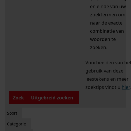
en einde van uw
zoektermen om
naar de exacte
combinatie van
woorden te
zoeken.
Voorbeelden van he
gebruik van deze
leestekens en meer
zoektips vindt u
hier
.
Zoek
Uitgebreid zoeken
Soort
Categorie