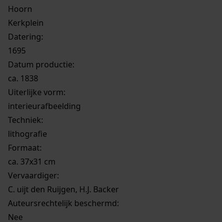
Hoorn
Kerkplein
Datering
:
1695
Datum productie:
ca. 1838
Uiterlijke vorm
:
interieurafbeelding
Techniek:
lithografie
Formaat:
ca. 37x31 cm
Vervaardiger:
C. uijt den Ruijgen, H.J. Backer
Auteursrechtelijk beschermd:
Nee