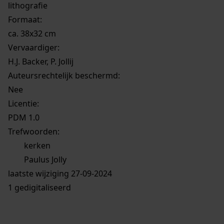
lithografie
Formaat:
ca. 38x32 cm
Vervaardiger:
H.J. Backer, P. Jollij
Auteursrechtelijk beschermd:
Nee
Licentie:
PDM 1.0
Trefwoorden:
kerken
Paulus Jolly
laatste wijziging 27-09-2024
1 gedigitaliseerd