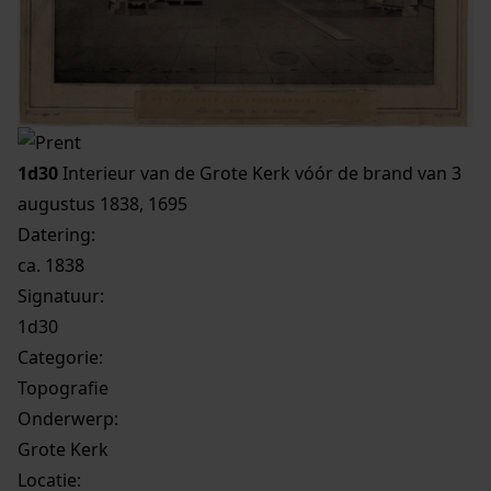
1d30
Interieur van de Grote Kerk vóór de brand van 3
augustus 1838, 1695
Datering
:
ca. 1838
Signatuur:
1d30
Categorie:
Topografie
Onderwerp:
Grote Kerk
Locatie: