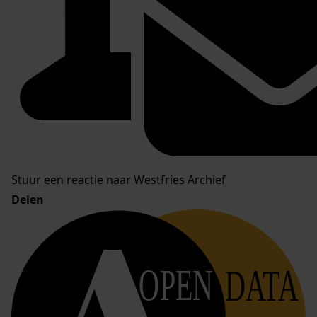
Stuur een reactie naar Westfries Archief
Delen
OPEN
DATA