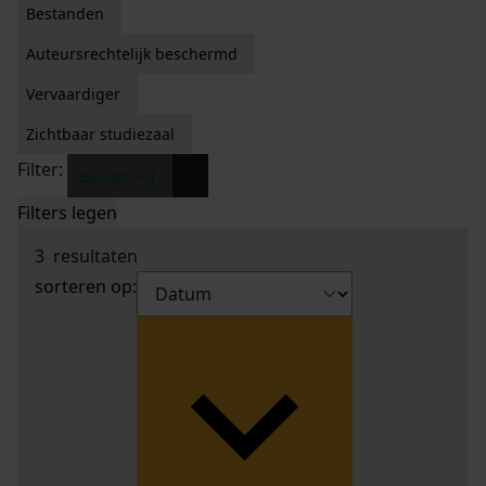
Bestanden
Auteursrechtelijk beschermd
Vervaardiger
Zichtbaar studiezaal
Filter:
x
Backer, H.J.
Filters legen
3
resultaten
sorteren op: