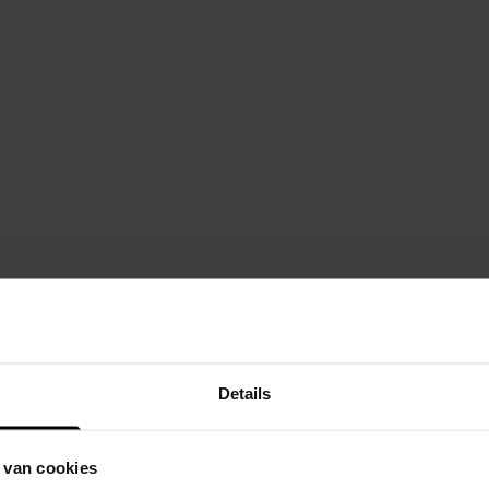
Details
 van cookies