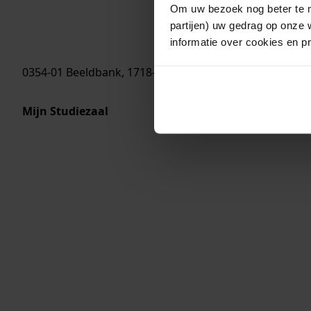
Om uw bezoek nog beter te m
partijen) uw gedrag op onze 
informatie over cookies en p
0354-01 Beeldbank, 1718-1723
Mijn Studiezaal