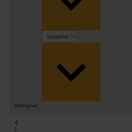
Weergave:
1