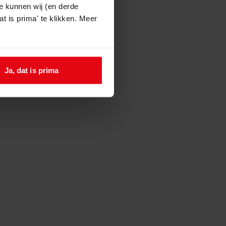
e kunnen wij (en derde
t is prima' te klikken. Meer
Ja, dat is prima