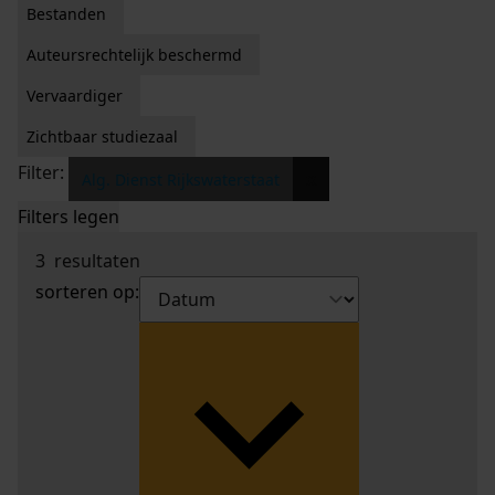
Bestanden
Auteursrechtelijk beschermd
Vervaardiger
Zichtbaar studiezaal
Filter:
x
Alg. Dienst Rijkswaterstaat
Filters legen
3
resultaten
sorteren op: