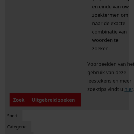
en einde van uw
zoektermen om
naar de exacte
combinatie van
woorden te
zoeken.
Voorbeelden van he
gebruik van deze
leestekens en meer
zoektips vindt u
hier
.
Zoek
Uitgebreid zoeken
Soort
Categorie