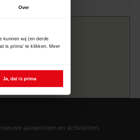
Over
e kunnen wij (en derde
t is prima' te klikken. Meer
Ja, dat is prima
 nieuwe aanwinsten en activiteiten.