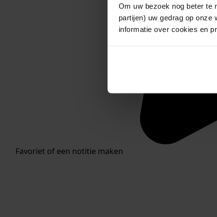
Om uw bezoek nog beter te m
partijen) uw gedrag op onze 
informatie over cookies en p
Favoriet of een notitie maken