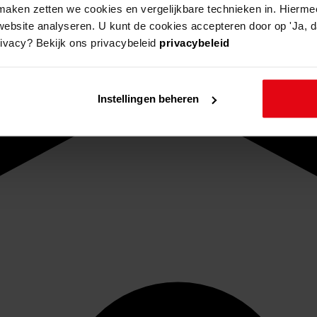
aken zetten we cookies en vergelijkbare technieken in. Hierme
website analyseren. U kunt de cookies accepteren door op 'Ja, da
rivacy? Bekijk ons privacybeleid
privacybeleid
Instellingen beheren