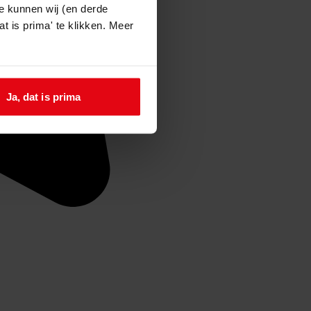
e kunnen wij (en derde
t is prima' te klikken. Meer
Ja, dat is prima