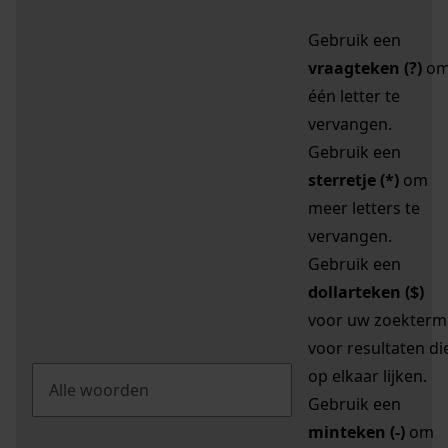
Gebruik een
vraagteken (?)
o
één letter te
vervangen.
Gebruik een
sterretje (*)
om
meer letters te
vervangen.
Gebruik een
dollarteken ($)
voor uw zoekterm
voor resultaten di
op elkaar lijken.
Gebruik een
minteken (-)
om