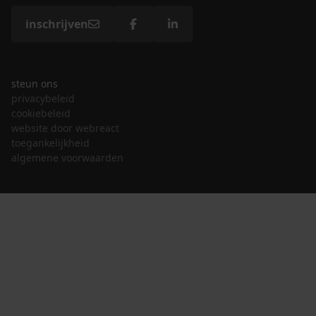
inschrijven
steun ons
privacybeleid
cookiebeleid
website door webreact
toegankelijkheid
algemene voorwaarden