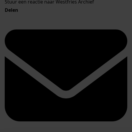
Stuur een reactie naar Westfries Archief
Delen