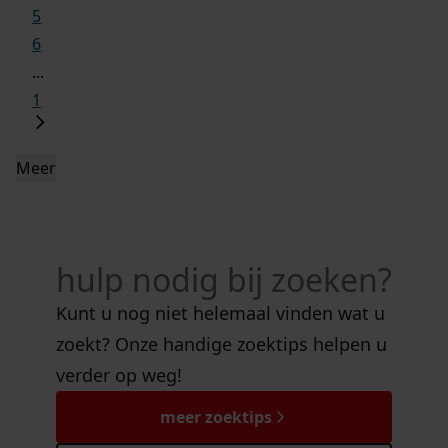
5
6
...
1
Meer
hulp nodig bij zoeken?
Kunt u nog niet helemaal vinden wat u
zoekt? Onze handige zoektips helpen u
verder op weg!
meer zoektips