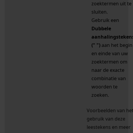
zoektermen uit te
sluiten.
Gebruik een
Dubbele
aanhalingsteken
(" ")
aan het begin
en einde van uw
zoektermen om
naar de exacte
combinatie van
woorden te
zoeken.
Voorbeelden van he
gebruik van deze
leestekens en meer