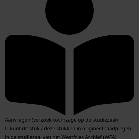
Aanvragen (verzoek tot inzage op de studiezaal)
U kunt dit stuk / deze stukken in origineel raadplegen
in de studiezaal van het Westfries Archief (WFA).