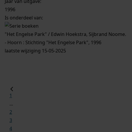
Jaar van uitgave:
1996
Is onderdeel van:
"Het Engelse Park" / Edwin Hoekstra, Sijbrand Noome.
- Hoorn : Stichting "Het Engelse Park", 1996
laatste wijziging 15-05-2025
1
...
2
3
4