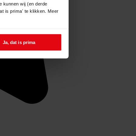
e kunnen wij (en derde
t is prima' te klikken. Meer
Ja, dat is prima