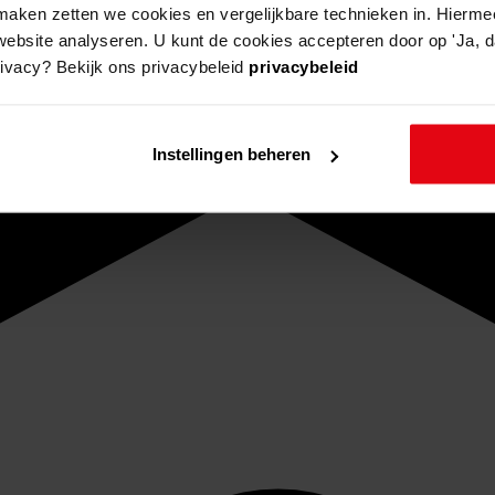
aken zetten we cookies en vergelijkbare technieken in. Hierme
website analyseren. U kunt de cookies accepteren door op 'Ja, da
rivacy? Bekijk ons privacybeleid
privacybeleid
Instellingen beheren