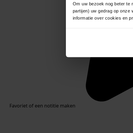
Om uw bezoek nog beter te m
partijen) uw gedrag op onze 
informatie over cookies en p
Favoriet of een notitie maken