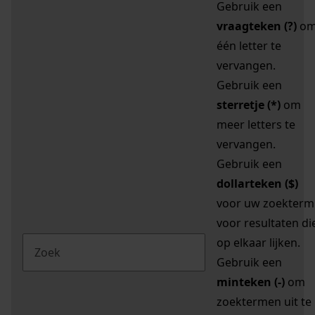
Gebruik een
vraagteken (?)
o
één letter te
vervangen.
Gebruik een
sterretje (*)
om
meer letters te
vervangen.
Gebruik een
dollarteken ($)
voor uw zoekterm
voor resultaten di
op elkaar lijken.
Gebruik een
minteken (-)
om
zoektermen uit te