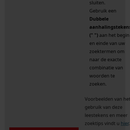
sluiten.
Gebruik een
Dubbele
aanhalingsteken
(" ")
aan het begin
en einde van uw
zoektermen om
naar de exacte
combinatie van
woorden te
zoeken.
Voorbeelden van he
gebruik van deze
leestekens en meer
zoektips vindt u
hier
.