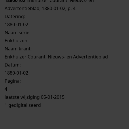
18800102
Enkhuizer Courant. Nieuws- en
Advertentieblad, 1880-01-02; p. 4
Datering
:
1880-01-02
Naam serie:
Enkhuizen
Naam krant:
Enkhuizer Courant. Nieuws- en Advertentieblad
Datum:
1880-01-02
Pagina:
4
laatste wijziging 05-01-2015
1 gedigitaliseerd