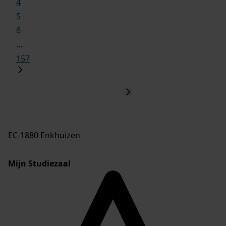
4
5
6
...
157
EC-1880 Enkhuizen
Mijn Studiezaal