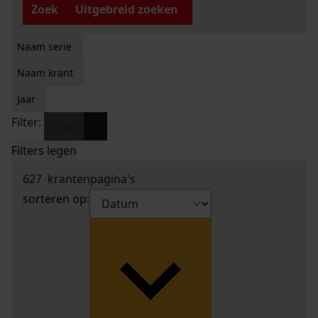
Zoek
Uitgebreid zoeken
Naam serie
Naam krant
Jaar
Filter:
x
1880
Filters legen
627
krantenpagina's
sorteren op: