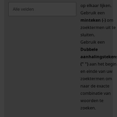
op elkaar lijken.
Gebruik een
minteken (-)
om
zoektermen uit te
sluiten.
Gebruik een
Dubbele
aanhalingsteken
(" ")
aan het begin
en einde van uw
zoektermen om
naar de exacte
combinatie van
woorden te
zoeken.