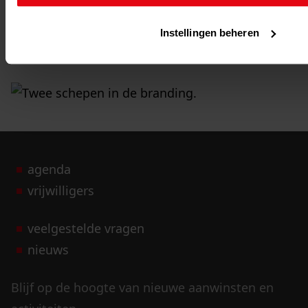
meer zoektips
Instellingen beheren
niet- of beperkt openbaar
agenda
vrijwilligers
veelgestelde vragen
nieuws
Blijf op de hoogte van nieuwe aanwinsten en