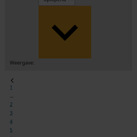
Weergave:
1
...
2
3
4
5