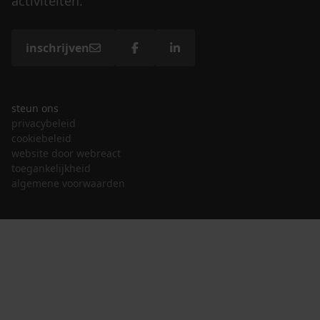
activiteiten.
inschrijven
steun ons
privacybeleid
cookiebeleid
website door webreact
toegankelijkheid
algemene voorwaarden