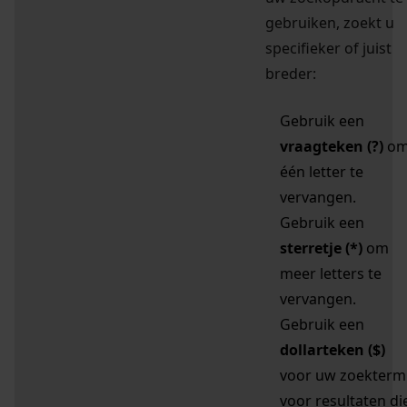
gebruiken, zoekt u
specifieker of juist
breder:
Gebruik een
vraagteken (?)
o
één letter te
vervangen.
Gebruik een
sterretje (*)
om
meer letters te
vervangen.
Gebruik een
dollarteken ($)
voor uw zoekterm
voor resultaten di