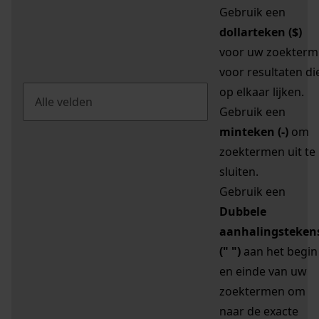
Gebruik een
dollarteken ($)
voor uw zoekterm
voor resultaten di
op elkaar lijken.
Gebruik een
minteken (-)
om
zoektermen uit te
sluiten.
Gebruik een
Dubbele
aanhalingsteken
(" ")
aan het begin
en einde van uw
zoektermen om
naar de exacte