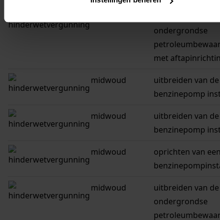
midwoud
oprichten van ee
ondergrondse
petroleumbewaar
met aftapinrichti
midwoud
uitbreiden van de
benzinepomp insta
midwoud
uitbreiden van de
benzinepomp insta
midwoud
oprichten van ee
benzinepompinsta
midwoud
uitbreiden van de
ondergrondse
petroleumbewaar