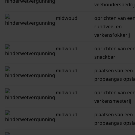
veehoudersbedrij
midwoud
oprichten van ee
rundvee- en
varkensfokkerij
midwoud
oprichten van ee
snackbar
midwoud
plaatsen van een
propaangas opsl
midwoud
oprichten van ee
varkensmesterij
midwoud
plaatsen van een
propaangas opsl