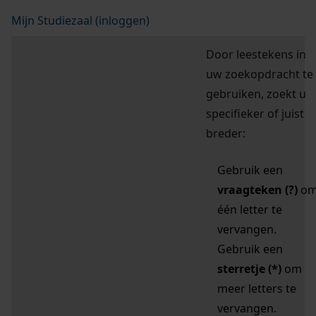
Mijn Studiezaal (inloggen)
Door leestekens in
uw zoekopdracht te
gebruiken, zoekt u
specifieker of juist
breder:
Gebruik een
vraagteken (?)
o
één letter te
vervangen.
Gebruik een
sterretje (*)
om
meer letters te
vervangen.