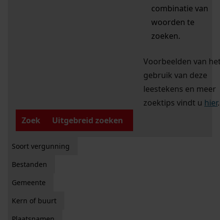
combinatie van
woorden te
zoeken.
Voorbeelden van he
gebruik van deze
leestekens en meer
zoektips vindt u
hier
.
Zoek
Uitgebreid zoeken
Soort vergunning
Bestanden
Gemeente
Kern of buurt
Plaatsnamen