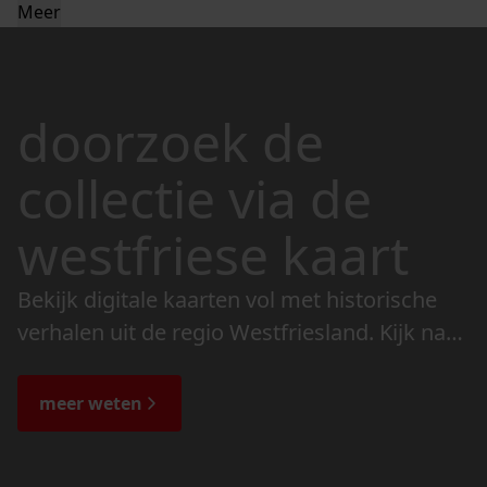
Meer
doorzoek de
collectie via de
westfriese kaart
Bekijk digitale kaarten vol met historische
verhalen uit de regio Westfriesland. Kijk naar
de veranderingen in het landschap en lees
de bijzondere verhalen.
meer weten