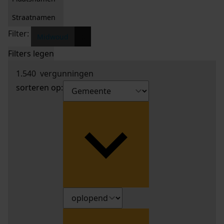
Straatnamen
Filter:
x
Midwoud
Filters legen
1.540
vergunningen
sorteren op: