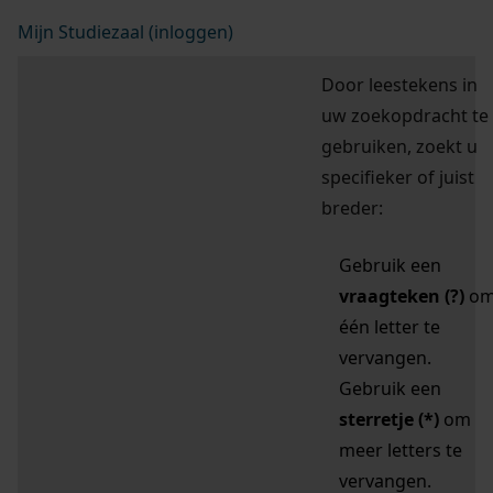
Mijn Studiezaal (inloggen)
Door leestekens in
uw zoekopdracht te
gebruiken, zoekt u
specifieker of juist
breder:
Gebruik een
vraagteken (?)
o
één letter te
vervangen.
Gebruik een
sterretje (*)
om
meer letters te
vervangen.