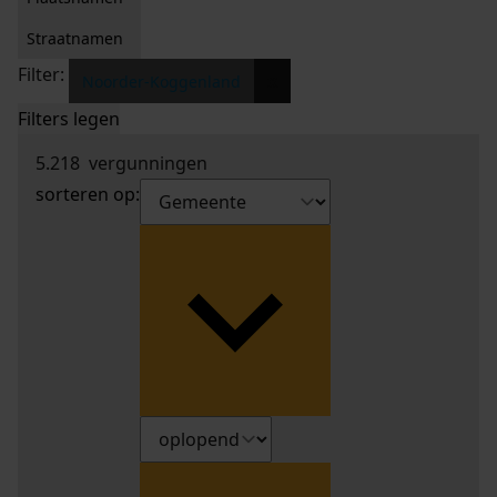
Straatnamen
Filter:
x
Noorder-Koggenland
Filters legen
5.218
vergunningen
sorteren op: