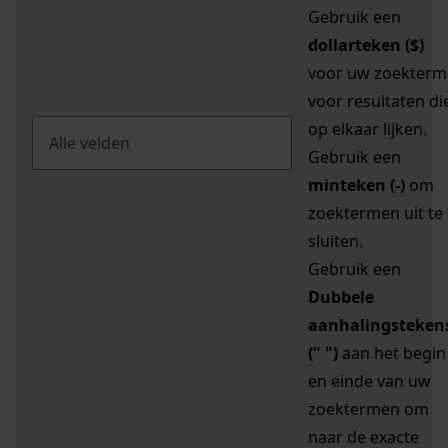
Gebruik een
dollarteken ($)
voor uw zoekterm
voor resultaten di
op elkaar lijken.
Gebruik een
minteken (-)
om
zoektermen uit te
sluiten.
Gebruik een
Dubbele
aanhalingsteken
(" ")
aan het begin
en einde van uw
zoektermen om
naar de exacte