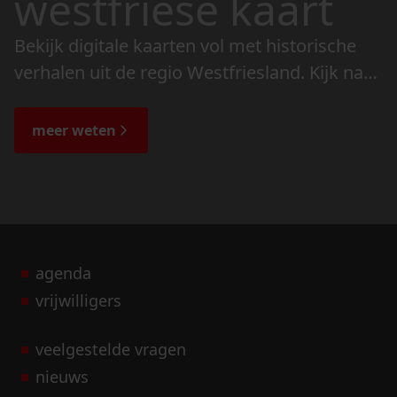
westfriese kaart
Bekijk digitale kaarten vol met historische
verhalen uit de regio Westfriesland. Kijk naar
de veranderingen in het landschap en lees
de bijzondere verhalen.
meer weten
agenda
vrijwilligers
veelgestelde vragen
nieuws