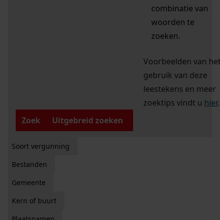
combinatie van
woorden te
zoeken.
Voorbeelden van he
gebruik van deze
leestekens en meer
zoektips vindt u
hier
.
Zoek
Uitgebreid zoeken
Soort vergunning
Bestanden
Gemeente
Kern of buurt
Plaatsnamen