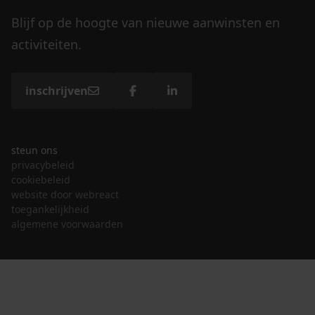
Blijf op de hoogte van nieuwe aanwinsten en
activiteiten.
inschrijven
steun ons
privacybeleid
cookiebeleid
website door webreact
toegankelijkheid
algemene voorwaarden