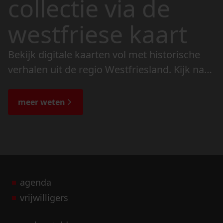
collectie via de
westfriese kaart
Bekijk digitale kaarten vol met historische
verhalen uit de regio Westfriesland. Kijk naar
de veranderingen in het landschap en lees
de bijzondere verhalen.
meer weten
agenda
vrijwilligers