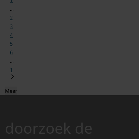
1
...
2
3
4
5
6
...
1
Meer
doorzoek de