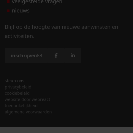
veelgestelde vragen
nieuws
Blijf op de hoogte van nieuwe aanwinsten en
activiteiten.
inschrijven
steun ons
privacybeleid
cookiebeleid
website door webreact
toegankelijkheid
algemene voorwaarden