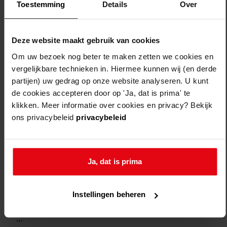
Toestemming
Details
Over
Deze website maakt gebruik van cookies
Om uw bezoek nog beter te maken zetten we cookies en
vergelijkbare technieken in. Hiermee kunnen wij (en derde
Weergave:
partijen) uw gedrag op onze website analyseren. U kunt
de cookies accepteren door op 'Ja, dat is prima' te
klikken. Meer informatie over cookies en privacy? Bekijk
ons privacybeleid
privacybeleid
1
...
2
3
Ja, dat is prima
4
5
Instellingen beheren
6
...