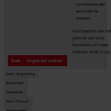
combinatie van
woorden te
zoeken.
Voorbeelden van he
gebruik van deze
leestekens en meer
zoektips vindt u
hier
.
Zoek
Uitgebreid zoeken
Soort vergunning
Bestanden
Gemeente
Kern of buurt
Plaatsnamen