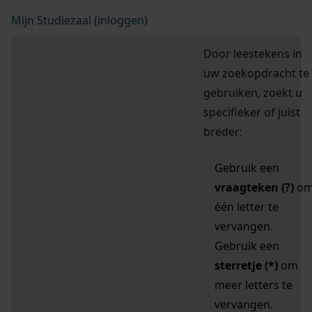
Mijn Studiezaal (inloggen)
Door leestekens in
uw zoekopdracht te
gebruiken, zoekt u
specifieker of juist
breder:
Gebruik een
vraagteken (?)
o
één letter te
vervangen.
Gebruik een
sterretje (*)
om
meer letters te
vervangen.