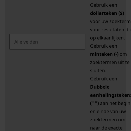
Gebruik een
dollarteken ($)
voor uw zoekterm
voor resultaten di
op elkaar lijken.
Gebruik een
minteken (-)
om
zoektermen uit te
sluiten.
Gebruik een
Dubbele
aanhalingsteken
(" ")
aan het begin
en einde van uw
zoektermen om
naar de exacte