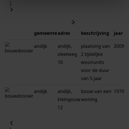
1
gemeente
adres
beschrijving
jaar
andijk
andijk,
plaatsing van
2009
vleetweg
2 tijdelijke
10
woonunits
voor de duur
van 5 jaar
andijk
andijk,
bouw van een
1970
kleingouw
woning
12