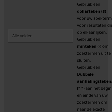
Gebruik een
dollarteken ($)
voor uw zoekterm
voor resultaten di
op elkaar lijken.
Gebruik een
minteken (-)
om
zoektermen uit te
sluiten.
Gebruik een
Dubbele
aanhalingsteken
(" ")
aan het begin
en einde van uw
zoektermen om
naar de exacte