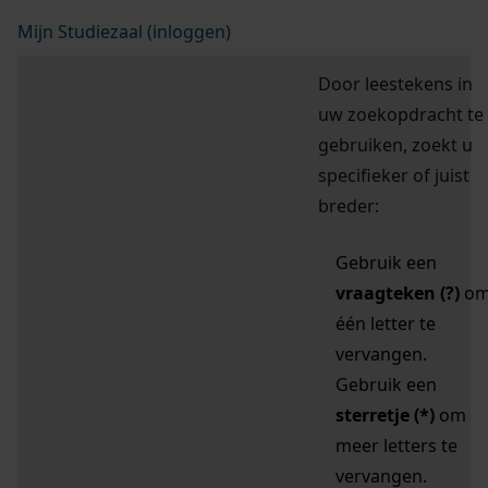
Mijn Studiezaal (inloggen)
Door leestekens in
uw zoekopdracht te
gebruiken, zoekt u
specifieker of juist
breder:
Gebruik een
vraagteken (?)
o
één letter te
vervangen.
Gebruik een
sterretje (*)
om
meer letters te
vervangen.