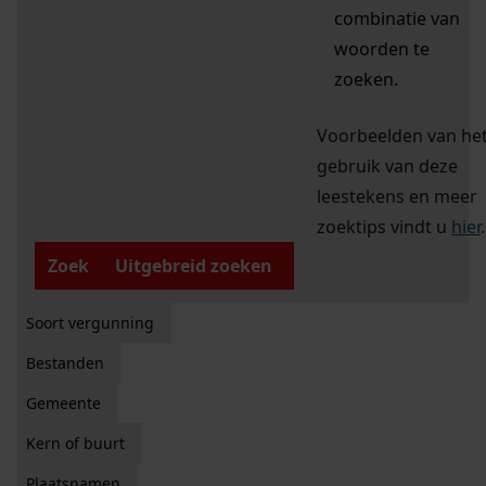
combinatie van
woorden te
zoeken.
Voorbeelden van he
gebruik van deze
leestekens en meer
zoektips vindt u
hier
.
Zoek
Uitgebreid zoeken
Soort vergunning
Bestanden
Gemeente
Kern of buurt
Plaatsnamen