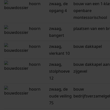
hoorn
zwaag, de
bouw van een 1-kla
opgang 4
openbare
montessorischool
hoorn
zwaag,
plaatsen van een b
bangert
hoorn
zwaag,
bouw dakkapel
vierkant 10
hoorn
zwaag,
bouw dakkapel aan
stolphoeve
zijgevel
12
hoorn
zwaag, de
bouw
oude veiling
bedrijfsverzamelg
75