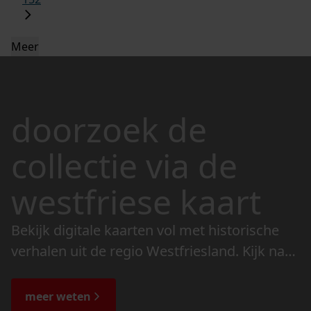
Meer
doorzoek de
collectie via de
westfriese kaart
Bekijk digitale kaarten vol met historische
verhalen uit de regio Westfriesland. Kijk naar
de veranderingen in het landschap en lees
de bijzondere verhalen.
meer weten