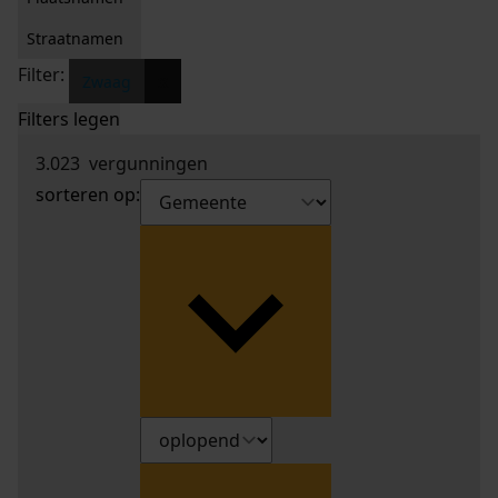
Straatnamen
Filter:
x
Zwaag
Filters legen
3.023
vergunningen
sorteren op: