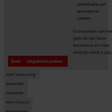
combinatie van
woorden te
zoeken.
Voorbeelden van he
gebruik van deze
leestekens en meer
zoektips vindt u
hier
.
Zoek
Uitgebreid zoeken
Soort vergunning
Bestanden
Gemeente
Kern of buurt
Plaatsnamen