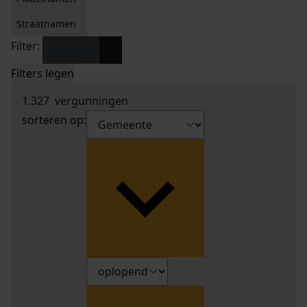
Straatnamen
Filter:
x
Spierdijk
Filters legen
1.327
vergunningen
sorteren op: