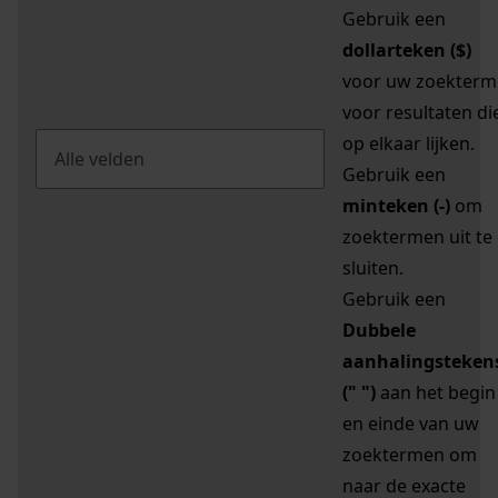
Gebruik een
dollarteken ($)
voor uw zoekterm
voor resultaten di
op elkaar lijken.
Gebruik een
minteken (-)
om
zoektermen uit te
sluiten.
Gebruik een
Dubbele
aanhalingsteken
(" ")
aan het begin
en einde van uw
zoektermen om
naar de exacte