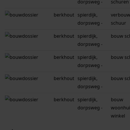
dorpsweg -
schuren
berkhout
spierdijk,
verbou
dorpsweg -
schuur
berkhout
spierdijk,
bouw sc
dorpsweg -
berkhout
spierdijk,
bouw sc
dorpsweg -
berkhout
spierdijk,
bouw sc
dorpsweg -
berkhout
spierdijk,
bouw
dorpsweg -
woonhui
winkel