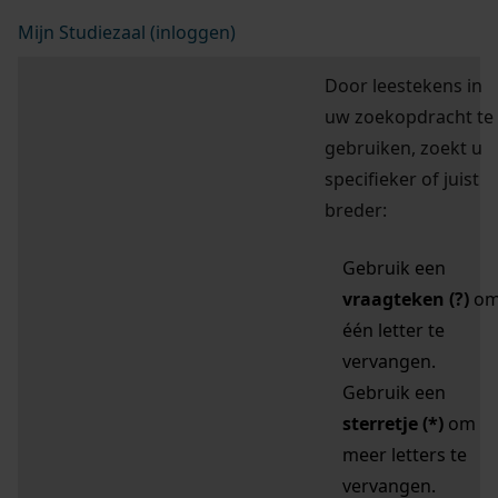
Mijn Studiezaal (inloggen)
Door leestekens in
uw zoekopdracht te
gebruiken, zoekt u
specifieker of juist
breder:
Gebruik een
vraagteken (?)
o
één letter te
vervangen.
Gebruik een
sterretje (*)
om
meer letters te
vervangen.