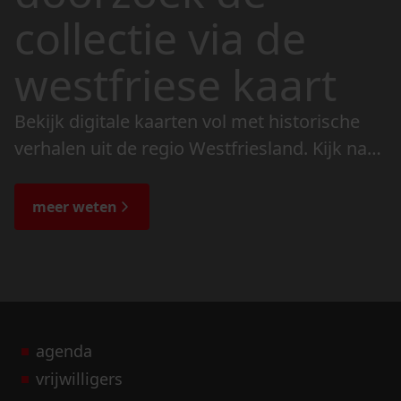
collectie via de
westfriese kaart
Bekijk digitale kaarten vol met historische
verhalen uit de regio Westfriesland. Kijk naar
de veranderingen in het landschap en lees
de bijzondere verhalen.
meer weten
agenda
vrijwilligers