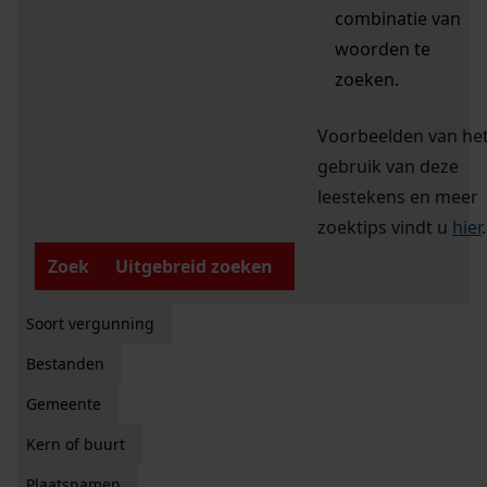
combinatie van
woorden te
zoeken.
Voorbeelden van he
gebruik van deze
leestekens en meer
zoektips vindt u
hier
.
Zoek
Uitgebreid zoeken
Soort vergunning
Bestanden
Gemeente
Kern of buurt
Plaatsnamen