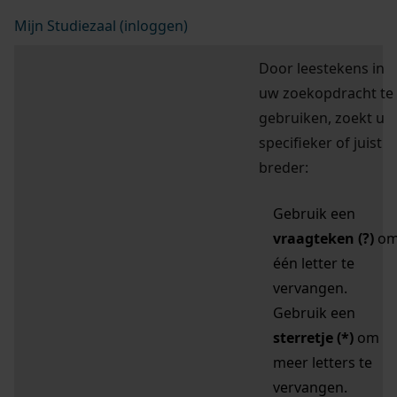
Mijn Studiezaal (inloggen)
Door leestekens in
uw zoekopdracht te
gebruiken, zoekt u
specifieker of juist
breder:
Gebruik een
vraagteken (?)
o
één letter te
vervangen.
Gebruik een
sterretje (*)
om
meer letters te
vervangen.