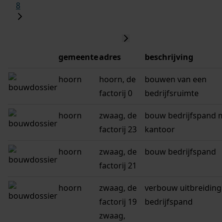
8
gemeente
adres
beschrijving
hoorn
hoorn, de
bouwen van een
factorij 0
bedrijfsruimte
hoorn
zwaag, de
bouw bedrijfspand 
factorij 23
kantoor
hoorn
zwaag, de
bouw bedrijfspand
factorij 21
hoorn
zwaag, de
verbouw uitbreiding
factorij 19
bedrijfspand
zwaag,