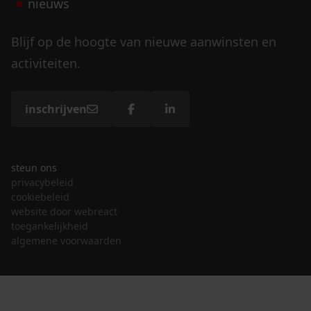
nieuws
Blijf op de hoogte van nieuwe aanwinsten en
activiteiten.
inschrijven
steun ons
privacybeleid
cookiebeleid
website door webreact
toegankelijkheid
algemene voorwaarden