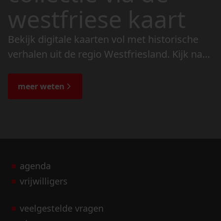
westfriese kaart
Bekijk digitale kaarten vol met historische
verhalen uit de regio Westfriesland. Kijk naar
de veranderingen in het landschap en lees
de bijzondere verhalen.
meer weten
agenda
vrijwilligers
veelgestelde vragen