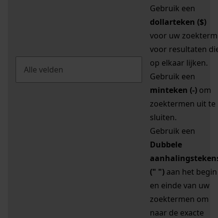
Gebruik een
dollarteken ($)
voor uw zoekterm
voor resultaten di
op elkaar lijken.
Gebruik een
minteken (-)
om
zoektermen uit te
sluiten.
Gebruik een
Dubbele
aanhalingsteken
(" ")
aan het begin
en einde van uw
zoektermen om
naar de exacte