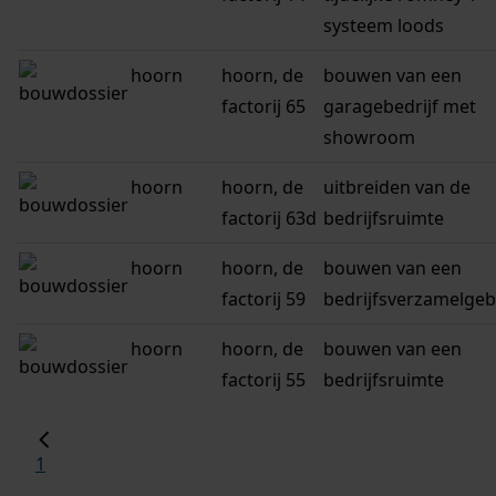
systeem loods
hoorn
hoorn, de
bouwen van een
factorij 65
garagebedrijf met
showroom
hoorn
hoorn, de
uitbreiden van de
factorij 63d
bedrijfsruimte
hoorn
hoorn, de
bouwen van een
factorij 59
bedrijfsverzamelge
hoorn
hoorn, de
bouwen van een
factorij 55
bedrijfsruimte
1
...