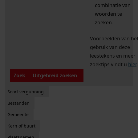
combinatie van
woorden te
zoeken.
Voorbeelden van he
gebruik van deze
leestekens en meer
zoektips vindt u
hier
.
Zoek
Uitgebreid zoeken
Soort vergunning
Bestanden
Gemeente
Kern of buurt
Plaatsnamen