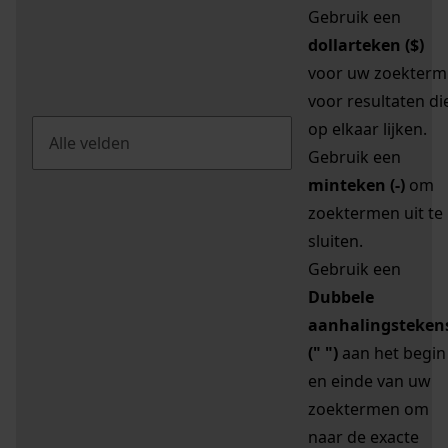
Gebruik een
dollarteken ($)
voor uw zoekterm
voor resultaten di
op elkaar lijken.
Gebruik een
minteken (-)
om
zoektermen uit te
sluiten.
Gebruik een
Dubbele
aanhalingsteken
(" ")
aan het begin
en einde van uw
zoektermen om
naar de exacte