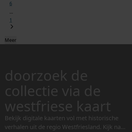
6
...
1
Meer
doorzoek de
collectie via de
westfriese kaart
Bekijk digitale kaarten vol met historische
verhalen uit de regio Westfriesland. Kijk naar