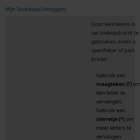
Mijn Studiezaal (inloggen)
Door leestekens in
uw zoekopdracht te
gebruiken, zoekt u
specifieker of juist
breder:
Gebruik een
vraagteken (?)
o
één letter te
vervangen.
Gebruik een
sterretje (*)
om
meer letters te
vervangen.