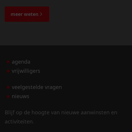
de veranderingen in het landschap en lees
de bijzondere verhalen.
meer weten
agenda
vrijwilligers
veelgestelde vragen
nieuws
Blijf op de hoogte van nieuwe aanwinsten en
activiteiten.