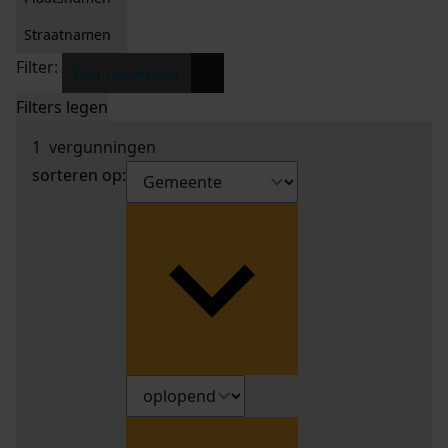
Straatnamen
Filter:
x
Den Houterweg
Filters legen
1
vergunningen
sorteren op: