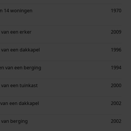
n 14 woningen
1970
 van een erker
2009
 van een dakkapel
1996
en van een berging
1994
 van een tuinkast
2000
van een dakkapel
2002
 van berging
2002