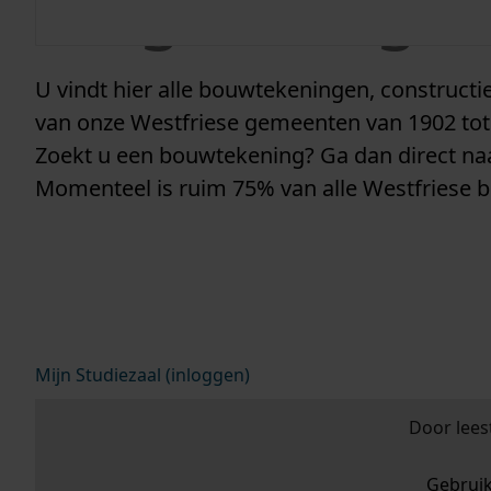
vergunninge
U vindt hier alle bouwtekeningen, construc
van onze Westfriese gemeenten van 1902 tot
Zoekt u een bouwtekening? Ga dan direct n
Momenteel is ruim 75% van alle Westfriese 
Mijn Studiezaal (inloggen)
Door lees
Gebrui