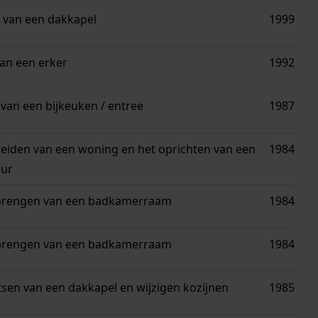
 van een dakkapel
1999
an een erker
1992
an een bijkeuken / entree
1987
reiden van een woning en het oprichten van een
1984
uur
brengen van een badkamerraam
1984
brengen van een badkamerraam
1984
tsen van een dakkapel en wijzigen kozijnen
1985