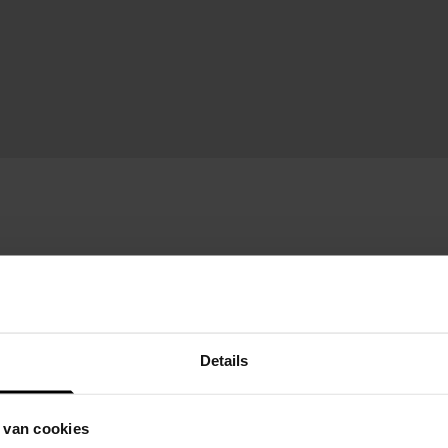
Details
 van cookies