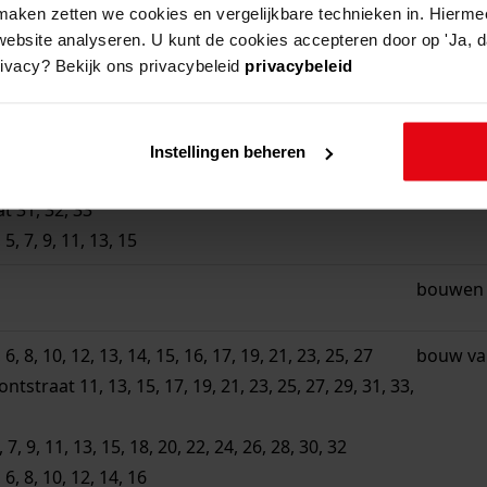
aken zetten we cookies en vergelijkbare technieken in. Hierme
website analyseren. U kunt de cookies accepteren door op 'Ja, da
rivacy? Bekijk ons privacybeleid
privacybeleid
beschri
 22, 24, 29, 31, 33, 35
bouw va
Instellingen beheren
atzstraat 30, 32, 34
 31, 32, 33
, 7, 9, 11, 13, 15
bouwen 
8, 10, 12, 13, 14, 15, 16, 17, 19, 21, 23, 25, 27
bouw va
raat 11, 13, 15, 17, 19, 21, 23, 25, 27, 29, 31, 33,
 9, 11, 13, 15, 18, 20, 22, 24, 26, 28, 30, 32
, 8, 10, 12, 14, 16