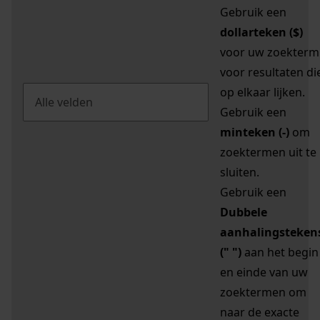
Gebruik een
dollarteken ($)
voor uw zoekterm
voor resultaten di
op elkaar lijken.
Gebruik een
minteken (-)
om
zoektermen uit te
sluiten.
Gebruik een
Dubbele
aanhalingsteken
(" ")
aan het begin
en einde van uw
zoektermen om
naar de exacte