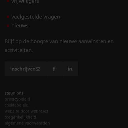
vrijwilligers
veelgestelde vragen
nieuws
Blijf op de hoogte van nieuwe aanwinsten en
activiteiten.
inschrijven
steun ons
privacybeleid
cookiebeleid
website door webreact
toegankelijkheid
algemene voorwaarden