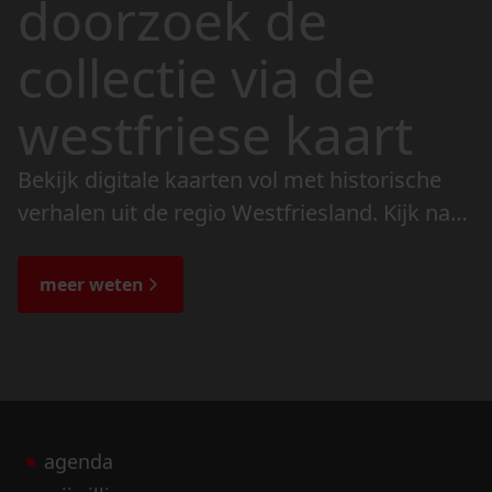
doorzoek de
collectie via de
westfriese kaart
Bekijk digitale kaarten vol met historische
verhalen uit de regio Westfriesland. Kijk naar
de veranderingen in het landschap en lees
de bijzondere verhalen.
meer weten
agenda