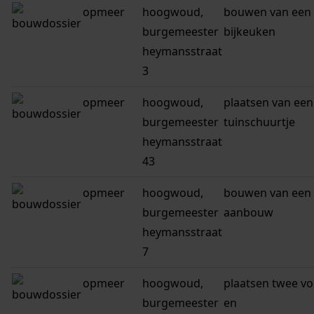
opmeer
hoogwoud,
bouwen van een
burgemeester
bijkeuken
heymansstraat
3
opmeer
hoogwoud,
plaatsen van een
burgemeester
tuinschuurtje
heymansstraat
43
opmeer
hoogwoud,
bouwen van een
burgemeester
aanbouw
heymansstraat
7
opmeer
hoogwoud,
plaatsen twee vo
burgemeester
en