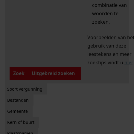
combinatie van
woorden te
zoeken.
Voorbeelden van he
gebruik van deze
leestekens en meer
zoektips vindt u
hier
.
Zoek
Uitgebreid zoeken
Soort vergunning
Bestanden
Gemeente
Kern of buurt
Plaatsnamen