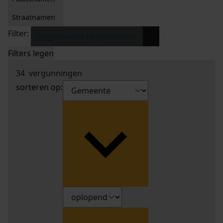
Straatnamen
Filter:
x
Burgemeester Heymansstraat
Filters legen
34
vergunningen
sorteren op: