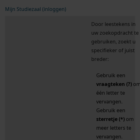
Mijn Studiezaal (inloggen)
Door leestekens in
uw zoekopdracht te
gebruiken, zoekt u
specifieker of juist
breder:
Gebruik een
vraagteken (?)
o
één letter te
vervangen.
Gebruik een
sterretje (*)
om
meer letters te
vervangen.