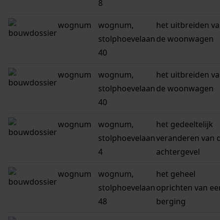
8
wognum
wognum,
het uitbreiden v
stolphoevelaan
de woonwagen
40
wognum
wognum,
het uitbreiden v
stolphoevelaan
de woonwagen
40
wognum
wognum,
het gedeeltelijk
stolphoevelaan
veranderen van 
4
achtergevel
wognum
wognum,
het geheel
stolphoevelaan
oprichten van ee
48
berging