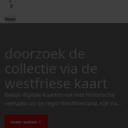
Meer
doorzoek de
collectie via de
westfriese kaart
Bekijk digitale kaarten vol met historische
verhalen uit de regio Westfriesland. Kijk naar
de veranderingen in het landschap en lees
de bijzondere verhalen.
meer weten