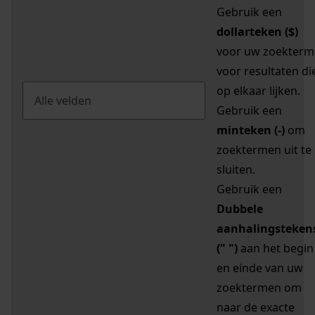
Gebruik een
dollarteken ($)
voor uw zoekterm
voor resultaten di
op elkaar lijken.
Gebruik een
minteken (-)
om
zoektermen uit te
sluiten.
Gebruik een
Dubbele
aanhalingsteken
(" ")
aan het begin
en einde van uw
zoektermen om
naar de exacte