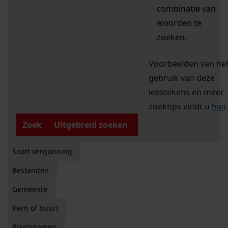
combinatie van
woorden te
zoeken.
Voorbeelden van he
gebruik van deze
leestekens en meer
zoektips vindt u
hier
.
Zoek
Uitgebreid zoeken
Soort vergunning
Bestanden
Gemeente
Kern of buurt
Plaatsnamen