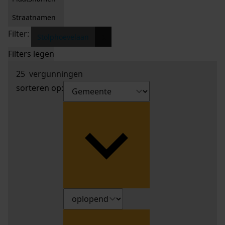
Straatnamen
Filter:
x
Stolphoevelaan
Filters legen
25
vergunningen
sorteren op: