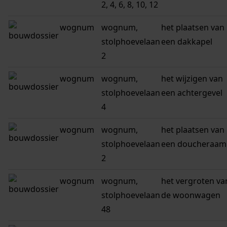
2, 4, 6, 8, 10, 12
wognum
wognum,
het plaatsen van
stolphoevelaan
een dakkapel
2
wognum
wognum,
het wijzigen van
stolphoevelaan
een achtergevel
4
wognum
wognum,
het plaatsen van
stolphoevelaan
een doucheraam
2
wognum
wognum,
het vergroten va
stolphoevelaan
de woonwagen
48