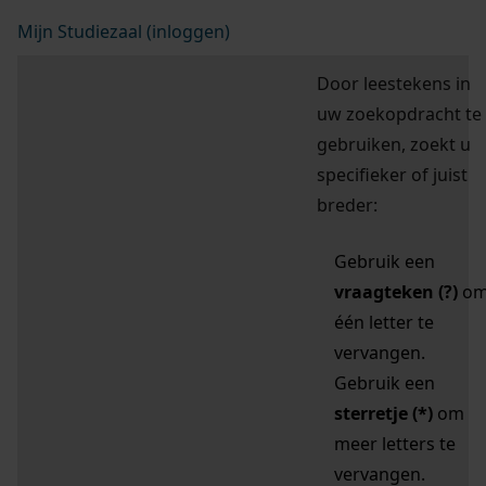
Mijn Studiezaal (inloggen)
Door leestekens in
uw zoekopdracht te
gebruiken, zoekt u
specifieker of juist
breder:
Gebruik een
vraagteken (?)
o
één letter te
vervangen.
Gebruik een
sterretje (*)
om
meer letters te
vervangen.