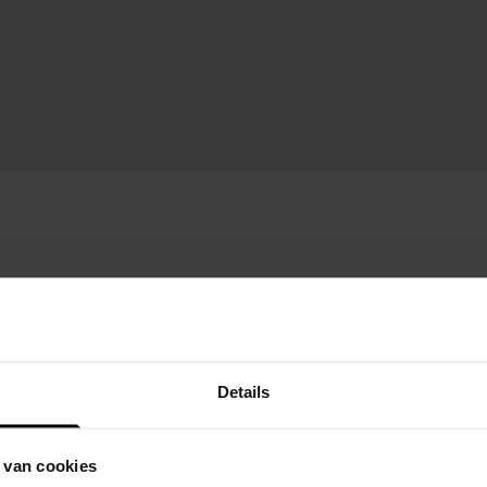
Details
 van cookies