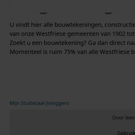
vergunninge
U vindt hier alle bouwtekeningen, construc
van onze Westfriese gemeenten van 1902 tot
Zoekt u een bouwtekening? Ga dan direct n
Momenteel is ruim 75% van alle Westfriese 
Mijn Studiezaal (inloggen)
Door lees
Gebrui