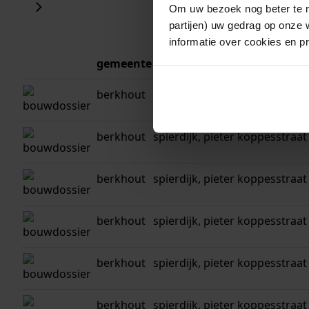
Om uw bezoek nog beter te m
partijen) uw gedrag op onze 
informatie over cookies en p
gemeente
adres
berkhout
spierdijk, pieter koppesstraat
berkhout
spierdijk, pieter koppesstraat
berkhout
spierdijk, pieter koppesstraat
berkhout
spierdijk, pieter koppesstraat 
berkhout
spierdijk, pieter koppesstraat
berkhout
spierdijk, pieter koppesstraat