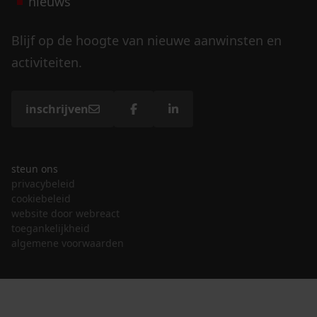
nieuws
Blijf op de hoogte van nieuwe aanwinsten en
activiteiten.
inschrijven
steun ons
privacybeleid
cookiebeleid
website door webreact
toegankelijkheid
algemene voorwaarden