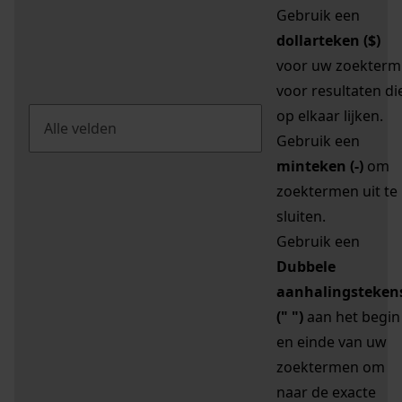
Gebruik een
dollarteken ($)
voor uw zoekterm
voor resultaten di
op elkaar lijken.
Gebruik een
minteken (-)
om
zoektermen uit te
sluiten.
Gebruik een
Dubbele
aanhalingsteken
(" ")
aan het begin
en einde van uw
zoektermen om
naar de exacte