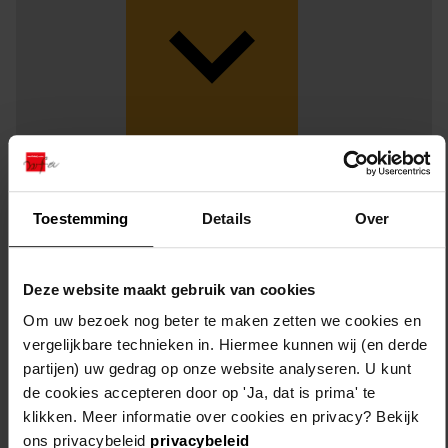
Weergave:
Toestemming
Details
Over
1
...
2
Deze website maakt gebruik van cookies
3
Om uw bezoek nog beter te maken zetten we cookies en
vergelijkbare technieken in. Hiermee kunnen wij (en derde
4
partijen) uw gedrag op onze website analyseren. U kunt
5
de cookies accepteren door op 'Ja, dat is prima' te
6
klikken. Meer informatie over cookies en privacy? Bekijk
...
ons privacybeleid
privacybeleid