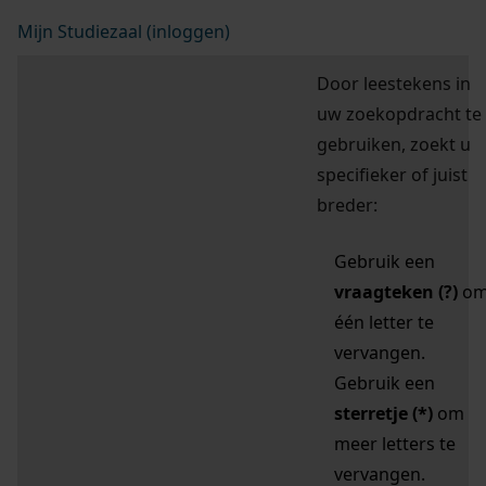
Mijn Studiezaal (inloggen)
Door leestekens in
uw zoekopdracht te
gebruiken, zoekt u
specifieker of juist
breder:
Gebruik een
vraagteken (?)
o
één letter te
vervangen.
Gebruik een
sterretje (*)
om
meer letters te
vervangen.