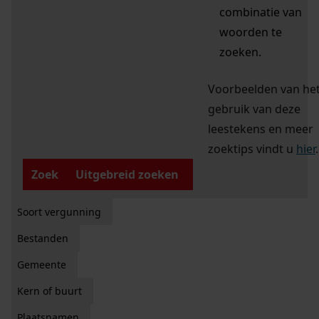
combinatie van
woorden te
zoeken.
Voorbeelden van he
gebruik van deze
leestekens en meer
zoektips vindt u
hier
.
Zoek
Uitgebreid zoeken
Soort vergunning
Bestanden
Gemeente
Kern of buurt
Plaatsnamen