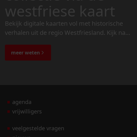
westfriese kaart
Bekijk digitale kaarten vol met historische
verhalen uit de regio Westfriesland. Kijk naar
de veranderingen in het landschap en lees
de bijzondere verhalen.
meer weten
agenda
vrijwilligers
veelgestelde vragen