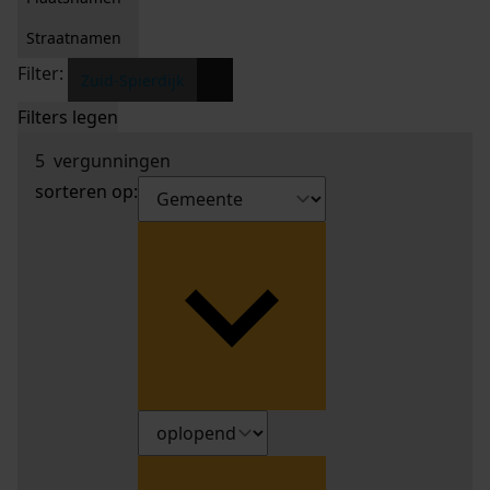
Straatnamen
Filter:
x
Zuid-Spierdijk
Filters legen
5
vergunningen
sorteren op: