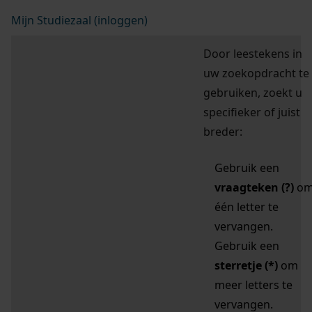
Mijn Studiezaal (inloggen)
Door leestekens in
uw zoekopdracht te
gebruiken, zoekt u
specifieker of juist
breder:
Gebruik een
vraagteken (?)
o
één letter te
vervangen.
Gebruik een
sterretje (*)
om
meer letters te
vervangen.