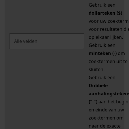
Gebruik een
dollarteken ($)
voor uw zoekterm
voor resultaten di
op elkaar lijken.
Gebruik een
minteken (-)
om
zoektermen uit te
sluiten.
Gebruik een
Dubbele
aanhalingsteken
(" ")
aan het begin
en einde van uw
zoektermen om
naar de exacte