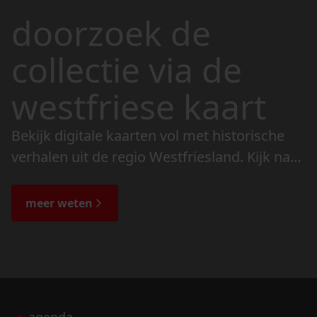
doorzoek de
collectie via de
westfriese kaart
Bekijk digitale kaarten vol met historische
verhalen uit de regio Westfriesland. Kijk naar
de veranderingen in het landschap en lees
de bijzondere verhalen.
meer weten