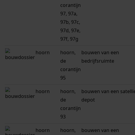
corantijn
97, 97a,
97b, 97c,
97d, 97e,
97f, 97g
hoorn
hoorn,
bouwen van een
de
bedrijfsruimte
corantijn
95
hoorn
hoorn,
bouwen van een satelli
de
depot
corantijn
93
hoorn
hoorn,
bouwen van een