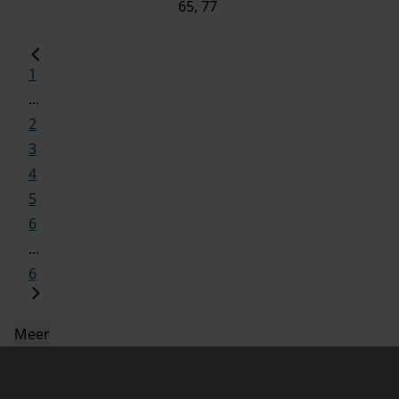
65, 77
1
...
2
3
4
5
6
...
6
Meer