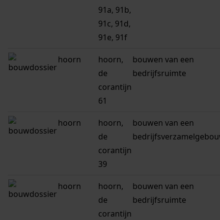
91a, 91b,
91c, 91d,
91e, 91f
hoorn
hoorn,
bouwen van een
de
bedrijfsruimte
corantijn
61
hoorn
hoorn,
bouwen van een
de
bedrijfsverzamelgebo
corantijn
39
hoorn
hoorn,
bouwen van een
de
bedrijfsruimte
corantijn