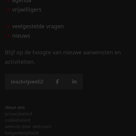
agenda
vrijwilligers
veelgestelde vragen
nieuws
Blijf op de hoogte van nieuwe aanwinsten en
activiteiten.
inschrijven
steun ons
privacybeleid
cookiebeleid
website door webreact
toegankelijkheid