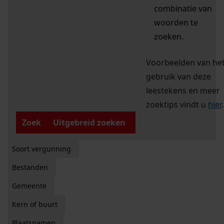
combinatie van
woorden te
zoeken.
Voorbeelden van he
gebruik van deze
leestekens en meer
zoektips vindt u
hier
.
Zoek
Uitgebreid zoeken
Soort vergunning
Bestanden
Gemeente
Kern of buurt
Plaatsnamen