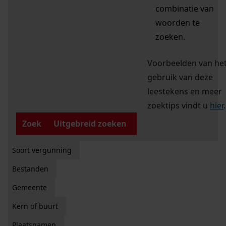
combinatie van
woorden te
zoeken.
Voorbeelden van he
gebruik van deze
leestekens en meer
zoektips vindt u
hier
.
Zoek
Uitgebreid zoeken
Soort vergunning
Bestanden
Gemeente
Kern of buurt
Plaatsnamen