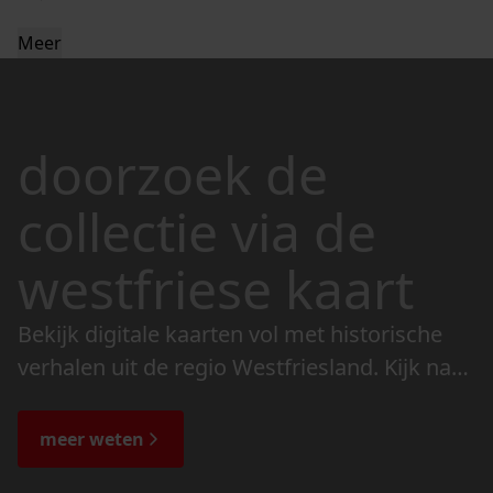
Meer
doorzoek de
collectie via de
westfriese kaart
Bekijk digitale kaarten vol met historische
verhalen uit de regio Westfriesland. Kijk naar
de veranderingen in het landschap en lees
de bijzondere verhalen.
meer weten