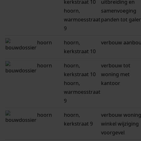
kerkstraat 10
uitbreiding en
hoorn,
samenvoeging
warmoesstraat
panden tot galer
9
hoorn
hoorn,
verbouw aanbo
kerkstraat 10
hoorn
hoorn,
verbouw tot
kerkstraat 10
woning met
hoorn,
kantoor
warmoesstraat
9
hoorn
hoorn,
verbouw woning
kerkstraat 9
winkel wijziging
voorgevel