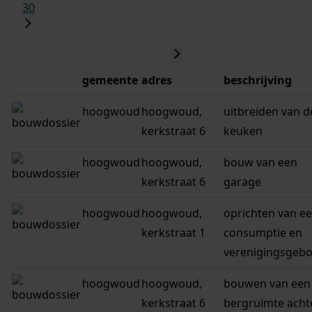
30
gemeente
adres
beschrijving
hoogwoud
hoogwoud,
uitbreiden van d
kerkstraat 6
keuken
hoogwoud
hoogwoud,
bouw van een
kerkstraat 6
garage
hoogwoud
hoogwoud,
oprichten van e
kerkstraat 1
consumptie en
verenigingsgeb
hoogwoud
hoogwoud,
bouwen van een
kerkstraat 6
bergruimte acht