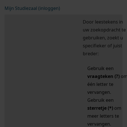
Mijn Studiezaal (inloggen)
Door leestekens in
uw zoekopdracht te
gebruiken, zoekt u
specifieker of juist
breder:
Gebruik een
vraagteken (?)
o
één letter te
vervangen.
Gebruik een
sterretje (*)
om
meer letters te
vervangen.