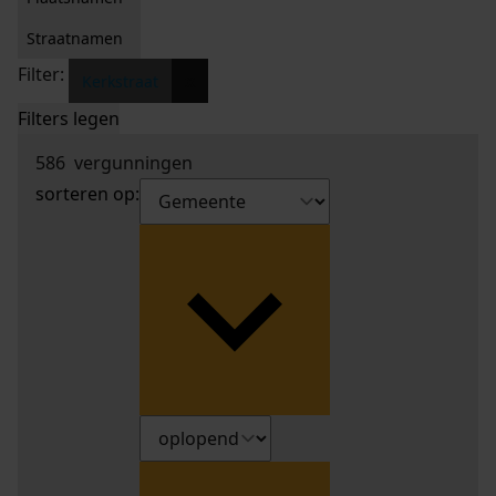
Straatnamen
Filter:
x
Kerkstraat
Filters legen
586
vergunningen
sorteren op: