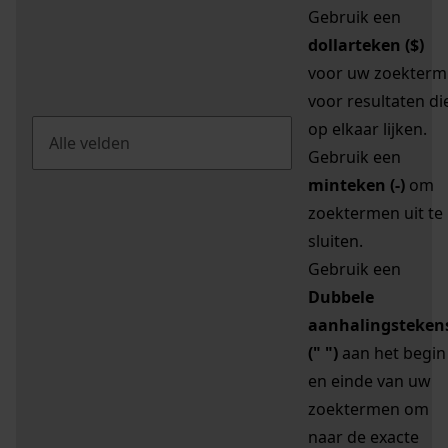
Gebruik een
dollarteken ($)
voor uw zoekterm
voor resultaten di
op elkaar lijken.
Gebruik een
minteken (-)
om
zoektermen uit te
sluiten.
Gebruik een
Dubbele
aanhalingsteken
(" ")
aan het begin
en einde van uw
zoektermen om
naar de exacte