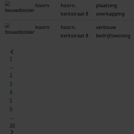
hoorn
hoorn,
plaatsing
kerkstraat 8
overkapping
hoorn
hoorn,
verbouw
kerkstraat 8
bedrijfswoning
1
...
2
3
4
5
6
...
30