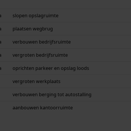
a
slopen opslagruimte
a
plaatsen wegbrug
a
verbouwen bedrijfsruimte
a
vergroten bedrijfsruimte
a
oprichten parkeer en opslag loods
vergroten werkplaats
verbouwen berging tot autostalling
aanbouwen kantoorruimte