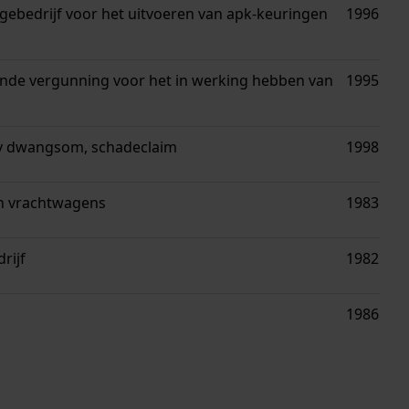
agebedrijf voor het uitvoeren van apk-keuringen
1996
ende vergunning voor het in werking hebben van
1995
v dwangsom, schadeclaim
1998
 en vrachtwagens
1983
rijf
1982
1986