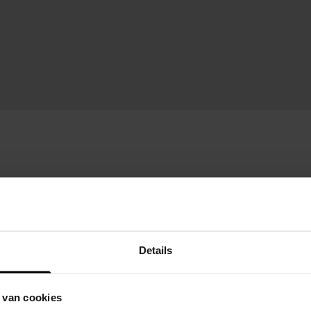
Details
 van cookies