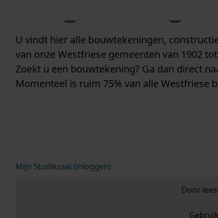
vergunninge
U vindt hier alle bouwtekeningen, construc
van onze Westfriese gemeenten van 1902 tot
Zoekt u een bouwtekening? Ga dan direct n
Momenteel is ruim 75% van alle Westfriese 
Mijn Studiezaal (inloggen)
Door lees
Gebrui