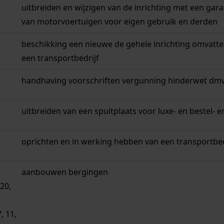
uitbreiden en wijzigen van de inrichting met een gar
van motorvoertuigen voor eigen gebruik en derden
beschikking een nieuwe de gehele inrichting omvatt
een transportbedrijf
handhaving voorschriften vergunning hinderwet dm
uitbreiden van een spuitplaats voor luxe- en bestel-
oprichten en in werking hebben van een transportbed
aanbouwen bergingen
20,
, 11,