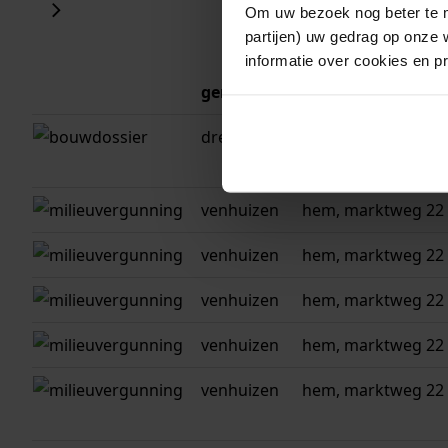
Om uw bezoek nog beter te m
partijen) uw gedrag op onze 
informatie over cookies en p
gemeente
adres
drechterland
drechterland, mar
10
venhuizen
hem, marktweg 22
venhuizen
hem, marktweg 22
venhuizen
hem, marktweg 22
venhuizen
hem, marktweg 22
venhuizen
hem, marktweg 22