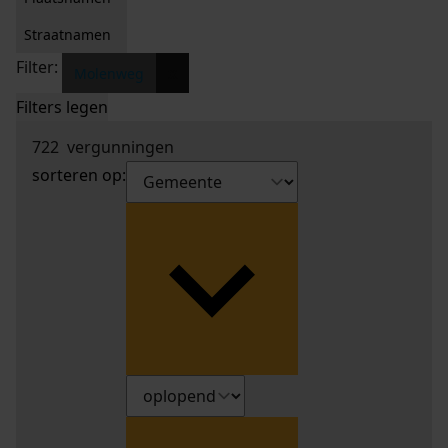
Straatnamen
Filter:
x
Molenweg
Filters legen
722
vergunningen
sorteren op: