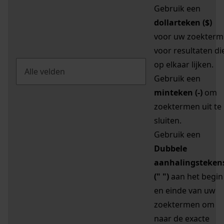
Gebruik een
dollarteken ($)
voor uw zoekterm
voor resultaten di
op elkaar lijken.
Gebruik een
minteken (-)
om
zoektermen uit te
sluiten.
Gebruik een
Dubbele
aanhalingsteken
(" ")
aan het begin
en einde van uw
zoektermen om
naar de exacte