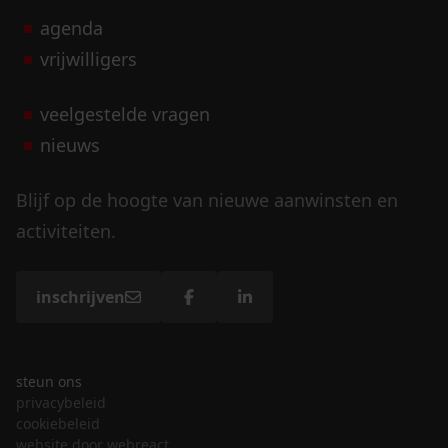
agenda
vrijwilligers
veelgestelde vragen
nieuws
Blijf op de hoogte van nieuwe aanwinsten en
activiteiten.
inschrijven
steun ons
privacybeleid
cookiebeleid
website door webreact