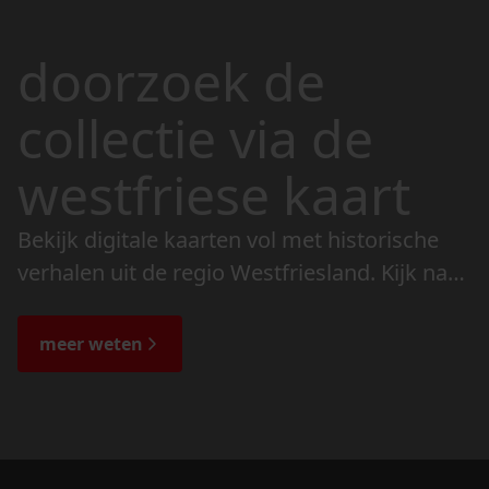
doorzoek de
collectie via de
westfriese kaart
Bekijk digitale kaarten vol met historische
verhalen uit de regio Westfriesland. Kijk naar
de veranderingen in het landschap en lees
de bijzondere verhalen.
meer weten