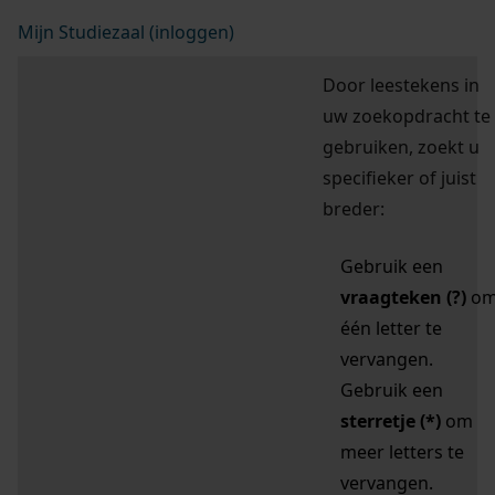
Mijn Studiezaal (inloggen)
Door leestekens in
uw zoekopdracht te
gebruiken, zoekt u
specifieker of juist
breder:
Gebruik een
vraagteken (?)
o
één letter te
vervangen.
Gebruik een
sterretje (*)
om
meer letters te
vervangen.