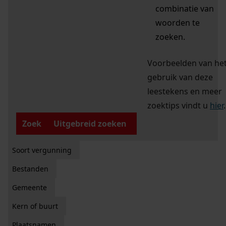
combinatie van
woorden te
zoeken.
Voorbeelden van he
gebruik van deze
leestekens en meer
zoektips vindt u
hier
.
Zoek
Uitgebreid zoeken
Soort vergunning
Bestanden
Gemeente
Kern of buurt
Plaatsnamen