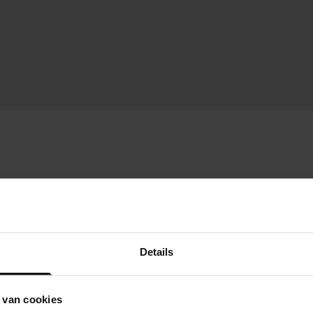
Details
 van cookies