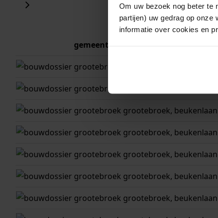
Om uw bezoek nog beter te m
partijen) uw gedrag op onze 
informatie over cookies en p
gemeente
adres
grootebroek
grootebroek, beukenlaan
grootebroek
grootebroek, beukenlaan
grootebroek
grootebroek, beukenlaan
grootebroek
grootebroek, beukenlaan 
grootebroek
grootebroek, beukenlaan
grootebroek
grootebroek, beukenlaan
grootebroek
grootebroek, beukenlaan