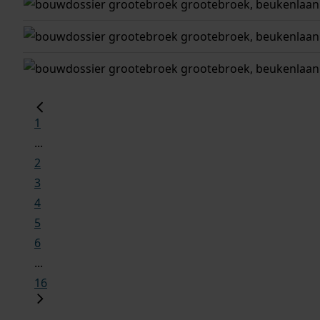
grootebroek
grootebroek, beukenlaan
grootebroek
grootebroek, beukenlaan
grootebroek
grootebroek, beukenlaan
1
...
2
3
4
5
6
...
16