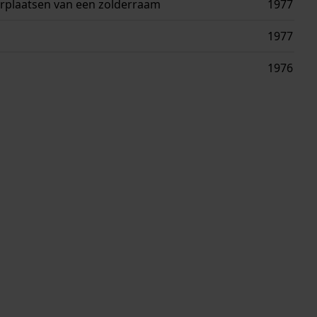
erplaatsen van een zolderraam
1977
1977
1976