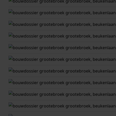
grootebroek
grootebroek, beukenlaan
grootebroek
grootebroek, beukenlaan
grootebroek
grootebroek, beukenlaan
grootebroek
grootebroek, beukenlaan
grootebroek
grootebroek, beukenlaan
grootebroek
grootebroek, beukenlaan
grootebroek
grootebroek, beukenlaan
grootebroek
grootebroek, beukenlaan
grootebroek
grootebroek, beukenlaan
grootebroek
grootebroek, beukenlaan