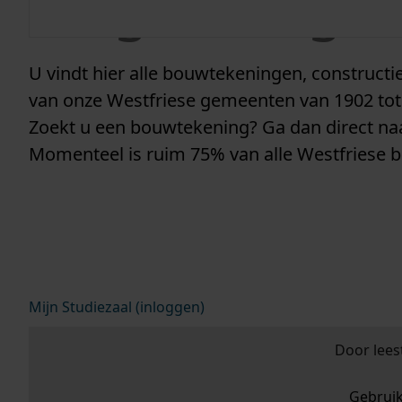
vergunninge
U vindt hier alle bouwtekeningen, construc
van onze Westfriese gemeenten van 1902 tot
Zoekt u een bouwtekening? Ga dan direct n
Momenteel is ruim 75% van alle Westfriese 
Mijn Studiezaal (inloggen)
Door lees
Gebrui