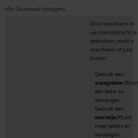
Mijn Studiezaal (inloggen)
Door leestekens in
uw zoekopdracht te
gebruiken, zoekt u
specifieker of juist
breder:
Gebruik een
vraagteken (?)
o
één letter te
vervangen.
Gebruik een
sterretje (*)
om
meer letters te
vervangen.