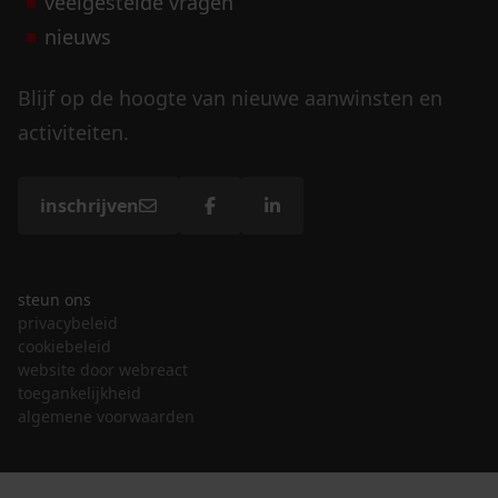
veelgestelde vragen
nieuws
Blijf op de hoogte van nieuwe aanwinsten en
activiteiten.
inschrijven
steun ons
privacybeleid
cookiebeleid
website door webreact
toegankelijkheid
algemene voorwaarden