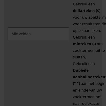
Gebruik een
dollarteken ($)
voor uw zoekterm
voor resultaten di
op elkaar lijken.
Gebruik een
minteken (-)
om
zoektermen uit te
sluiten.
Gebruik een
Dubbele
aanhalingsteken
(" ")
aan het begin
en einde van uw
zoektermen om
naar de exacte