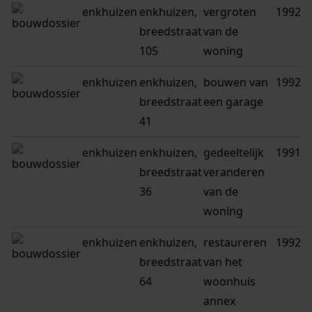
enkhuizen
enkhuizen,
vergroten
1992
breedstraat
van de
105
woning
enkhuizen
enkhuizen,
bouwen van
1992
breedstraat
een garage
41
enkhuizen
enkhuizen,
gedeeltelijk
1991
breedstraat
veranderen
36
van de
woning
enkhuizen
enkhuizen,
restaureren
1992
breedstraat
van het
64
woonhuis
annex