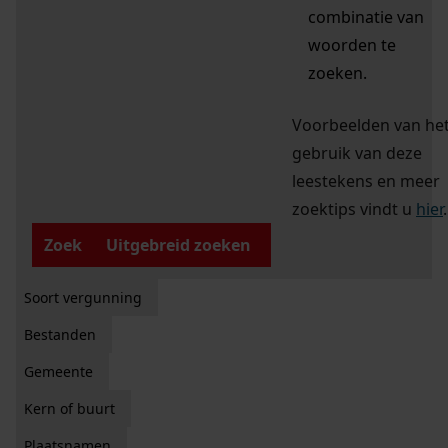
combinatie van
woorden te
zoeken.
Voorbeelden van he
gebruik van deze
leestekens en meer
zoektips vindt u
hier
.
Zoek
Uitgebreid zoeken
Soort vergunning
Bestanden
Gemeente
Kern of buurt
Plaatsnamen