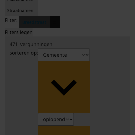
Straatnamen
Filter:
x
Breedstraat
Filters legen
471
vergunningen
sorteren op: