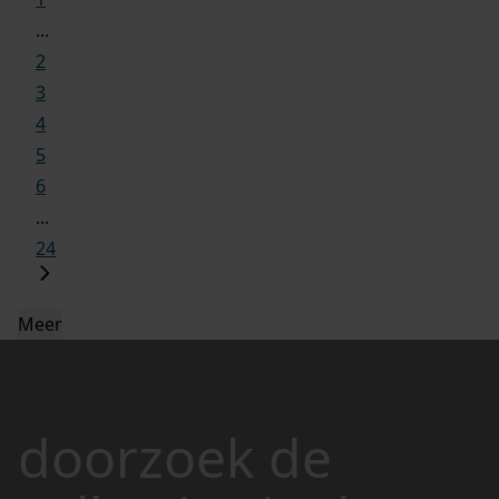
...
2
3
4
5
6
...
24
Meer
doorzoek de