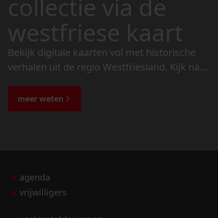
collectie via de
westfriese kaart
Bekijk digitale kaarten vol met historische
verhalen uit de regio Westfriesland. Kijk naar
de veranderingen in het landschap en lees
de bijzondere verhalen.
meer weten
agenda
vrijwilligers